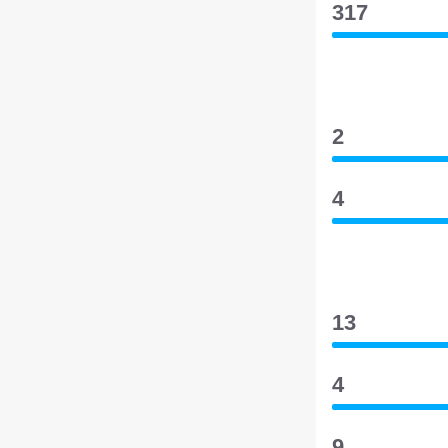
317
2
4
13
4
9