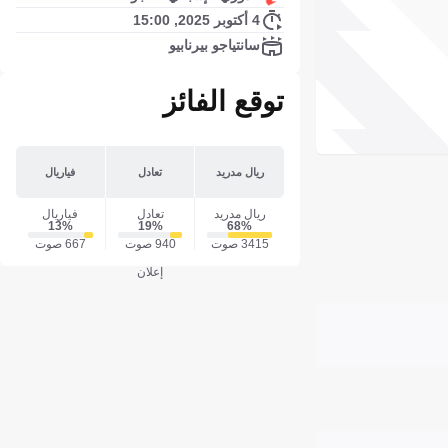
4 أكتوبر 2025, 15:00
سانتياجو بيرنابيو
توقع الفائز
ريال مدريد
تعادل
فياريال
ريال مدريد
تعادل
فياريال
13‎%‎
19‎%‎
68‎%‎
3415 صوت
940 صوت
667 صوت
إعلان