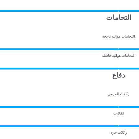
التحامات
التحامات هوائية ناجحة
التحامات هوائية فاشلة
دفاع
ركلات المرمى
انقاذات
ركلات حرة