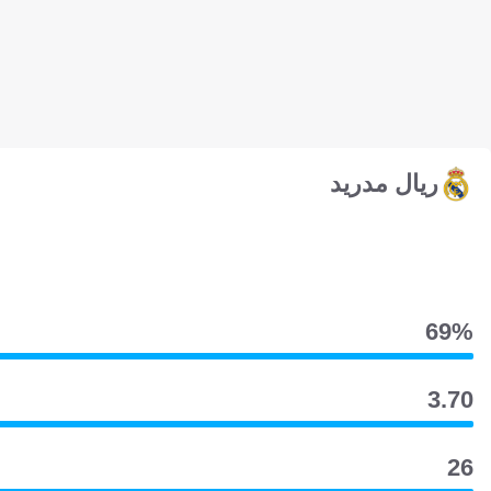
ريال مدريد
69‎%‎
3.70
26