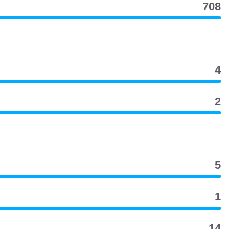
708
4
2
5
1
14