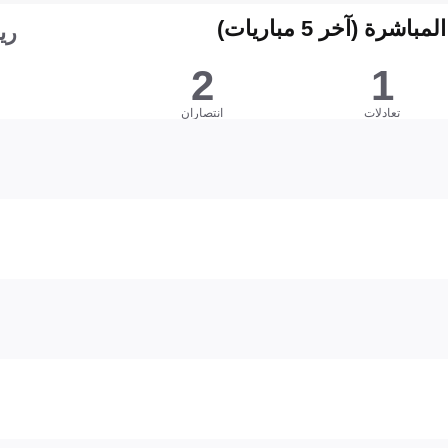
شرة (آخر 5 مباريات)
ري
2
1
تعادلات
انتصاران