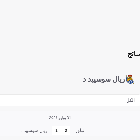
نتائج
ريال سوسييداد
الكل
31 يوليو 2026
تولوز
2
1
ريال سوسييداد