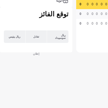
أنويتا
0
0
0
0
0
0
توقع الفائز
0
0
0
0
0
0
0
0
0
0
0
0
ريال
تعادل
ريال بيتيس
سوسييداد
إعلان