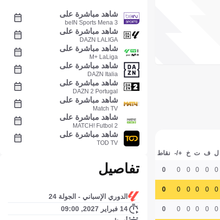
شاهد مباشرة على
beIN Sports Mena 3
شاهد مباشرة على
DAZN LALIGA
شاهد مباشرة على
M+ LaLiga
شاهد مباشرة على
DAZN Italia
شاهد مباشرة على
DAZN 2 Portugal
شاهد مباشرة على
Match TV
شاهد مباشرة على
MATCH! Futbol 2
شاهد مباشرة على
TOD TV
ل
ف
ت
خ
+/-
نقاط
تفاصيل
0
0
0
0
0
0
0
0
0
0
0
0
الدوري الإسباني - الجولة 24
14 فبراير 2027, 09:00
0
0
0
0
0
0