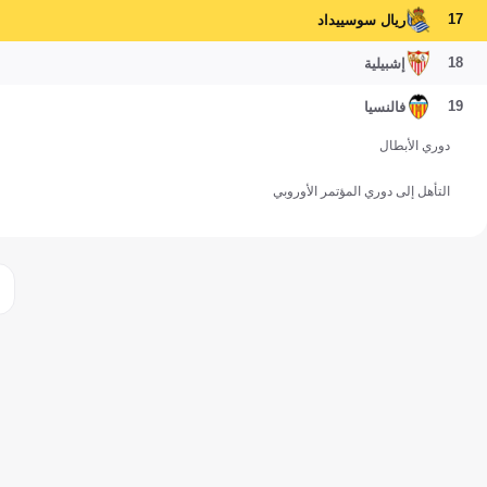
17
ريال سوسييداد
18
إشبيلية
19
فالنسيا
دوري الأبطال
التأهل إلى دوري المؤتمر الأوروبي