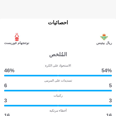
احصائيات
ريال بيتيس
نوتنجهام فوريست
المُلخص
الاستحواذ على الكرة
46‎%‎
54‎%‎
تسديدات على المرمى
6
5
ركنيات
3
3
أخطاء مرتكبة
16
16