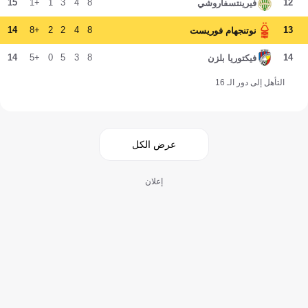
15
+1
1
3
4
8
12
فيرينتسفاروشي
14
+8
2
2
4
8
13
نوتنجهام فوريست
14
+5
0
5
3
8
14
فيكتوريا بلزن
التأهل إلى دور الـ 16
عرض الكل
إعلان