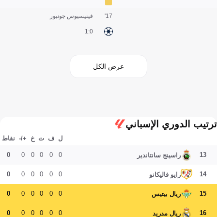
17'
فينيسيوس جونيور
0:1
عرض الكل
ترتيب الدوري الإسباني
ل
ف
ت
خ
+/-
نقاط
0
0
0
0
0
0
13
راسينج سانتاندير
0
0
0
0
0
0
14
رايو فاليكانو
0
0
0
0
0
0
15
ريال بيتيس
0
0
0
0
0
0
16
ريال مدريد