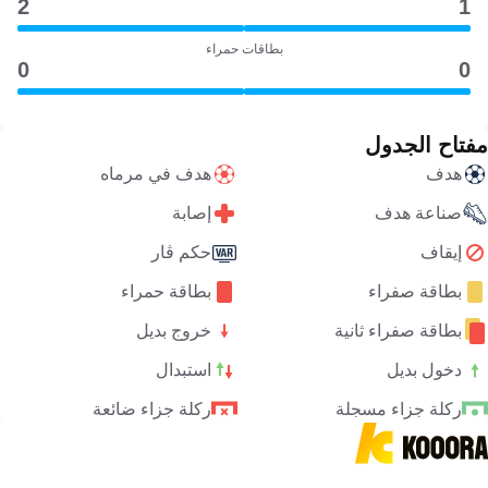
2
1
بطاقات حمراء
0
0
مفتاح الجدول
هدف
هدف في مرماه
صناعة هدف
إصابة
إيقاف
حكم ڤار
بطاقة صفراء
بطاقة حمراء
بطاقة صفراء ثانية
خروج بديل
دخول بديل
استبدال
ركلة جزاء مسجلة
ركلة جزاء ضائعة