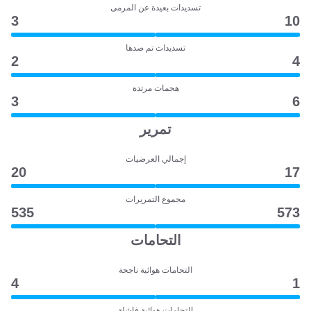
تسديدات بعيدة عن المرمى
3
10
تسديدات تم صدها
2
4
هجمات مرتدة
3
6
تمرير
إجمالي العرضيات
20
17
مجموع التمريرات
535
573
التحامات
التحامات هوائية ناجحة
4
1
التحامات هوائية فاشلة