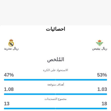
احصائيات
ريال بيتيس
ريال مدريد
المُلخص
الاستحواذ على الكرة
47‎%‎
53‎%‎
أهداف متوقعة
1.08
1.03
مجموع التسديدات
13
18