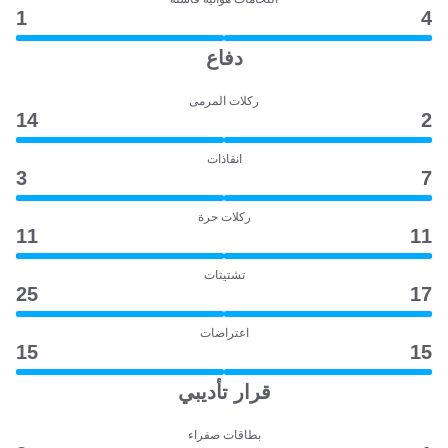
1
4
دفاع
ركلات المرمى
14
2
انقاذات
3
7
ركلات حرة
11
11
تشتيتات
25
17
اعتراضات
15
15
قرار تأديبي
بطاقات صفراء