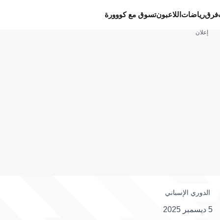
فرق
رياضات
اللاعبون
تسوق مع كووورة
إعلان
الدوري الإسباني
5 ديسمبر 2025