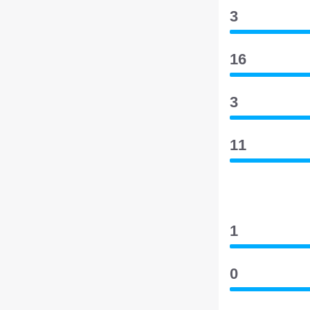
3
16
3
11
1
0