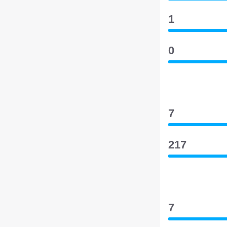
1
0
7
217
7