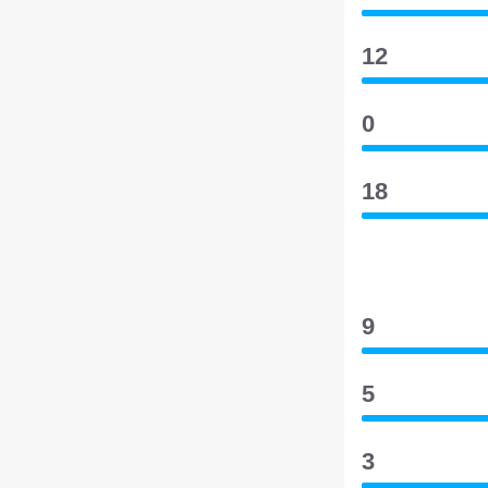
12
0
18
9
5
3