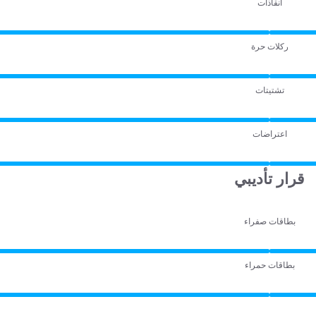
انقاذات
ركلات حرة
تشتيتات
اعتراضات
قرار تأديبي
بطاقات صفراء
بطاقات حمراء