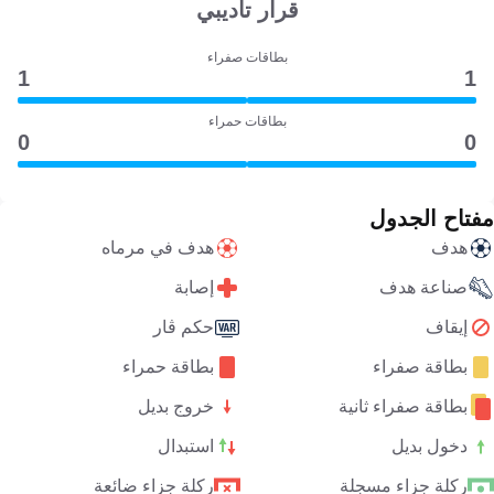
قرار تأديبي
بطاقات صفراء
1
1
بطاقات حمراء
0
0
مفتاح الجدول
هدف
هدف في مرماه
صناعة هدف
إصابة
إيقاف
حكم ڤار
بطاقة صفراء
بطاقة حمراء
بطاقة صفراء ثانية
خروج بديل
دخول بديل
استبدال
ركلة جزاء مسجلة
ركلة جزاء ضائعة