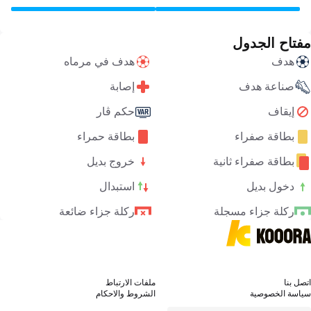
مفتاح الجدول
هدف
هدف في مرماه
صناعة هدف
إصابة
إيقاف
حكم ڤار
بطاقة صفراء
بطاقة حمراء
بطاقة صفراء ثانية
خروج بديل
دخول بديل
استبدال
ركلة جزاء مسجلة
ركلة جزاء ضائعة
اتصل بنا
ملفات الارتباط
سياسة الخصوصية
الشروط والاحكام