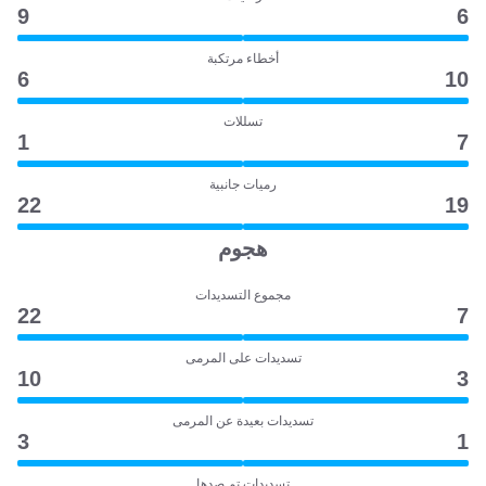
9
6
أخطاء مرتكبة
6
10
تسللات
1
7
رميات جانبية
22
19
هجوم
مجموع التسديدات
22
7
تسديدات على المرمى
10
3
تسديدات بعيدة عن المرمى
3
1
تسديدات تم صدها