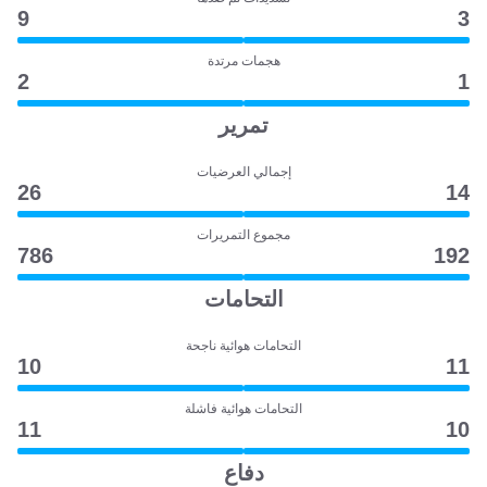
9
3
هجمات مرتدة
2
1
تمرير
إجمالي العرضيات
26
14
مجموع التمريرات
786
192
التحامات
التحامات هوائية ناجحة
10
11
التحامات هوائية فاشلة
11
10
دفاع