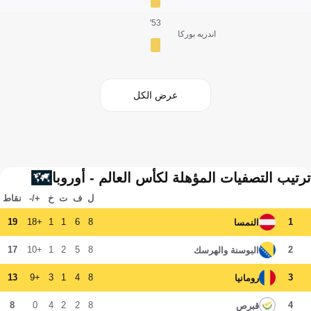
53'
اندريه بوركا
عرض الكل
ترتيب التصفيات المؤهلة لكأس العالم - أوروبا
ل
ف
ت
خ
+/-
نقاط
19
+18
1
1
6
8
1
النمسا
17
+10
1
2
5
8
2
البوسنة والهرسك
13
+9
3
1
4
8
3
رومانيا
8
0
4
2
2
8
4
قبرص