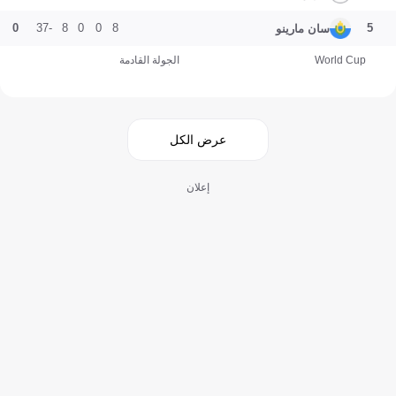
0
-37
8
0
0
8
5
سان مارينو
World Cup
الجولة القادمة
عرض الكل
إعلان