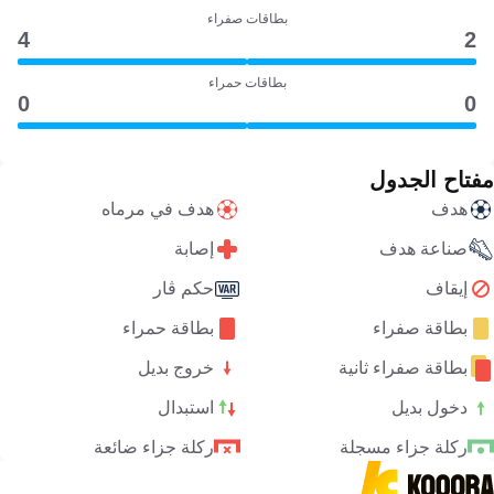
بطاقات صفراء
4
2
بطاقات حمراء
0
0
مفتاح الجدول
هدف
هدف في مرماه
صناعة هدف
إصابة
إيقاف
حكم ڤار
بطاقة صفراء
بطاقة حمراء
بطاقة صفراء ثانية
خروج بديل
دخول بديل
استبدال
ركلة جزاء مسجلة
ركلة جزاء ضائعة