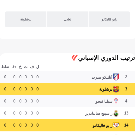
رايو فاليكانو
تعادل
برشلونة
ترتيب الدوري الإسباني
ل
ف
ت
خ
+/-
نقاط
0
0
0
0
0
0
2
أتلتيكو مدريد
0
0
0
0
0
0
3
برشلونة
0
0
0
0
0
0
4
سيلتا فيجو
0
0
0
0
0
0
13
راسينج سانتاندير
0
0
0
0
0
0
14
رايو فاليكانو