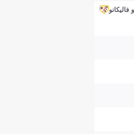
و فاليكانو