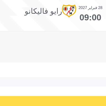
28 فبراير 2027
رايو فاليكانو
09:00