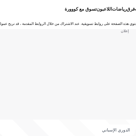
فرق
رياضات
اللاعبون
تسوق مع كووورة
توي هذه الصفحة على روابط تسويقية. عند الاشتراك من خلال الروابط المقدمة ، قد نربح عمولة
إعلان
الدوري الإسباني