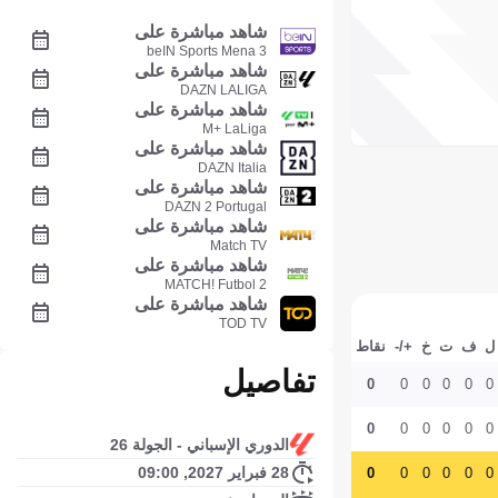
شاهد مباشرة على
beIN Sports Mena 3
شاهد مباشرة على
DAZN LALIGA
شاهد مباشرة على
M+ LaLiga
شاهد مباشرة على
DAZN Italia
شاهد مباشرة على
DAZN 2 Portugal
شاهد مباشرة على
Match TV
شاهد مباشرة على
MATCH! Futbol 2
شاهد مباشرة على
TOD TV
ل
ف
ت
خ
+/-
نقاط
تفاصيل
0
0
0
0
0
0
0
0
0
0
0
0
الدوري الإسباني - الجولة 26
28 فبراير 2027, 09:00
0
0
0
0
0
0