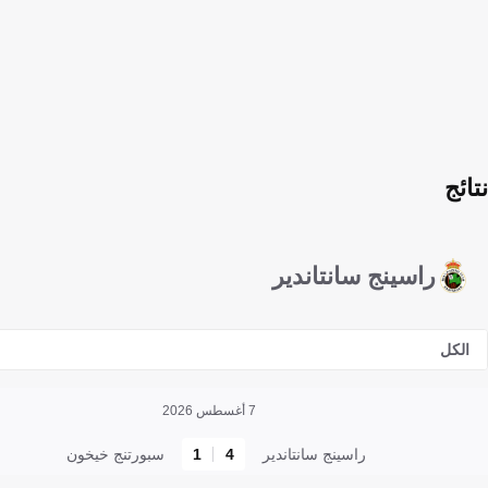
نتائج
راسينج سانتاندير
الكل
7 أغسطس 2026
راسينج سانتاندير
4
1
سبورتنج خيخون