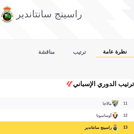
راسينج سانتاندير
نظرة عامة
ترتيب
مناقشة
ترتيب الدوري الإسباني
11
مالاجا
12
أوساسونا
13
راسينج سانتاندير