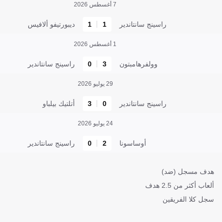
7 أغسطس 2026
راسينج سانتاندير
1
1
ديبورتيفو ألافيس
1 أغسطس 2026
وولفرهامبتون
3
0
راسينج سانتاندير
29 يوليو 2026
راسينج سانتاندير
0
3
أتلتيك بيلباو
24 يوليو 2026
أوساسونا
2
0
راسينج سانتاندير
هدف مسجل (ضد)
ألعاب أكثر من 2.5 هدف
سجل كلا الفريقين