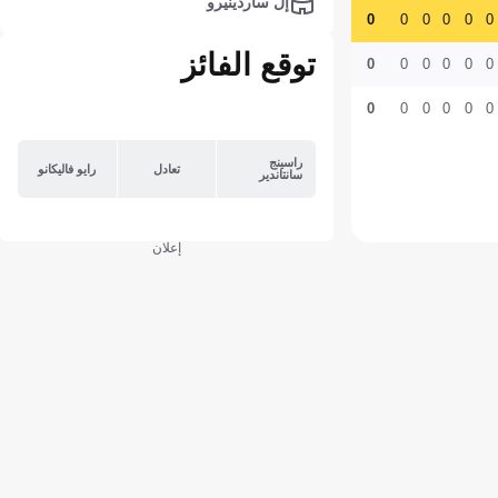
إل ساردينيرو
0
0
0
0
0
0
توقع الفائز
0
0
0
0
0
0
0
0
0
0
0
0
راسينج
تعادل
رايو فاليكانو
سانتاندير
إعلان