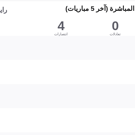
شرة (آخر 5 مباريات)
راي
4
0
تعادلات
انتصارات