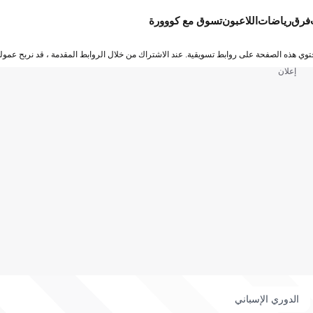
فرق
رياضات
اللاعبون
تسوق مع كووورة
توي هذه الصفحة على روابط تسويقية. عند الاشتراك من خلال الروابط المقدمة ، قد نربح عمولة
إعلان
الدوري الإسباني