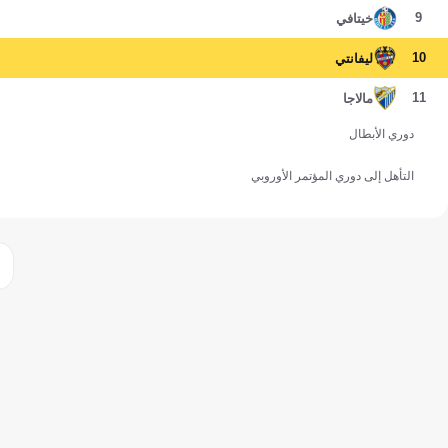
9
خيتافي
10
ليفانتي
11
مالاجا
دوري الأبطال
التأهل إلى دوري المؤتمر الأوروبي