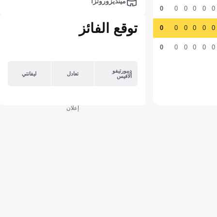
مينديزوروتزا
0
0
0
0
0
0
توقع الفائز
0
0
0
0
0
0
0
0
0
0
0
0
ديبورتيفو
تعادل
ليفانتي
ألافيس
إعلان