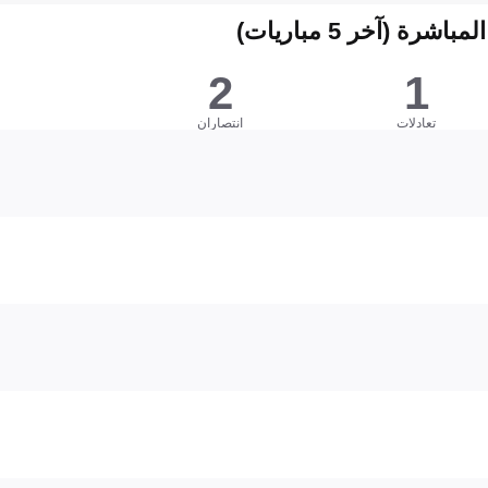
شرة (آخر 5 مباريات)
2
1
تعادلات
انتصاران