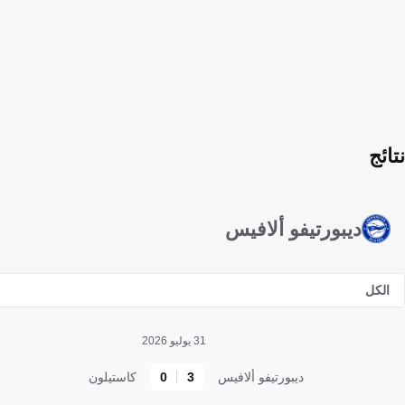
نتائج
ديبورتيفو ألافيس
الكل
31 يوليو 2026
ديبورتيفو ألافيس
3
0
كاستيلون