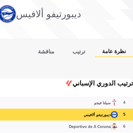
ديبورتيفو ألافيس
نظرة عامة
ترتيب
مناقشة
ترتيب الدوري الإسباني
4
سيلتا فيجو
5
ديبورتيفو ألافيس
6
Deportivo de A Coruna