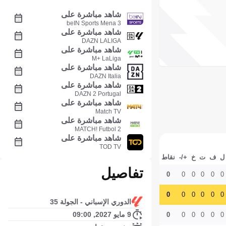
شاهد مباشرة على
beIN Sports Mena 3
شاهد مباشرة على
DAZN LALIGA
شاهد مباشرة على
M+ LaLiga
شاهد مباشرة على
DAZN Italia
شاهد مباشرة على
DAZN 2 Portugal
شاهد مباشرة على
Match TV
شاهد مباشرة على
MATCH! Futbol 2
شاهد مباشرة على
TOD TV
ل
ف
ت
خ
+/-
نقاط
تفاصيل
0
0
0
0
0
0
0
0
0
0
0
0
الدوري الإسباني - الجولة 35
9 مايو 2027, 09:00
0
0
0
0
0
0