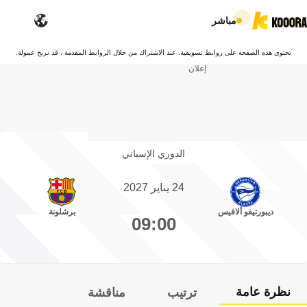
مباشر
تحتوي هذه الصفحة على روابط تسويقية. عند الاشتراك من خلال الروابط المقدمة ، قد نربح عمولة.
إعلان
الدوري الإسباني
24 يناير 2027
ديبورتيفو ألافيس
برشلونة
09:00
نظرة عامة
ترتيب
مناقشة