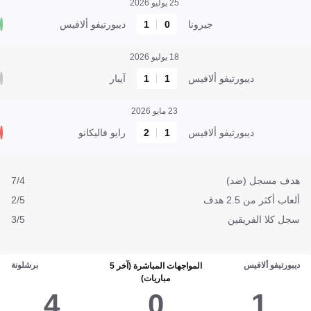
25 يوليو 2026
جيرونا
0
1
ديبورتيفو ألافيس
18 يوليو 2026
ديبورتيفو ألافيس
1
1
آيبار
23 مايو 2026
ديبورتيفو ألافيس
1
2
رايو فاليكانو
هدف مسجل (ضد)
7/4
ألعاب أكثر من 2.5 هدف
2/5
سجل كلا الفريقين
3/5
ديبورتيفو ألافيس
برشلونة
المواجهات المباشرة (آخر 5
مباريات)
4
0
1