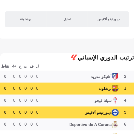
ديبورتيفو ألافيس
تعادل
برشلونة
ترتيب الدوري الإسباني
ل
ف
ت
خ
+/-
نقاط
0
0
0
0
0
0
2
أتلتيكو مدريد
0
0
0
0
0
0
3
برشلونة
0
0
0
0
0
0
4
سيلتا فيجو
0
0
0
0
0
0
5
ديبورتيفو ألافيس
0
0
0
0
0
0
6
Deportivo de A Coruna