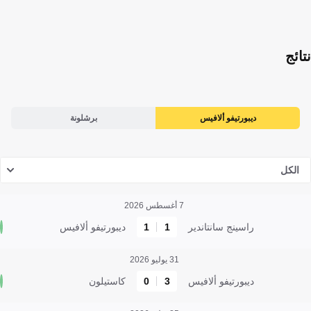
نتائج
ديبورتيفو ألافيس
برشلونة
الكل
7 أغسطس 2026
راسينج سانتاندير
1
1
ديبورتيفو ألافيس
31 يوليو 2026
ديبورتيفو ألافيس
3
0
كاستيلون