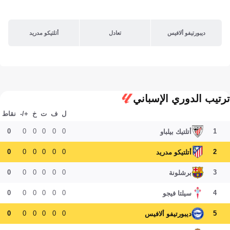
ديبورتيفو ألافيس
تعادل
أتلتيكو مدريد
ترتيب الدوري الإسباني
ل
ف
ت
خ
+/-
نقاط
0
0
0
0
0
0
1
أتلتيك بيلباو
0
0
0
0
0
0
2
أتلتيكو مدريد
0
0
0
0
0
0
3
برشلونة
0
0
0
0
0
0
4
سيلتا فيجو
0
0
0
0
0
0
5
ديبورتيفو ألافيس