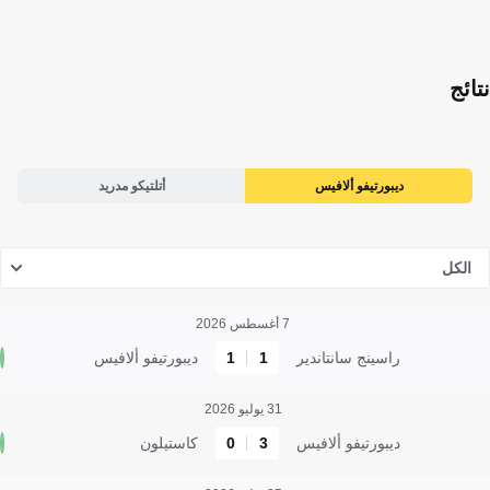
نتائج
ديبورتيفو ألافيس
أتلتيكو مدريد
الكل
7 أغسطس 2026
راسينج سانتاندير
1
1
ديبورتيفو ألافيس
31 يوليو 2026
ديبورتيفو ألافيس
3
0
كاستيلون