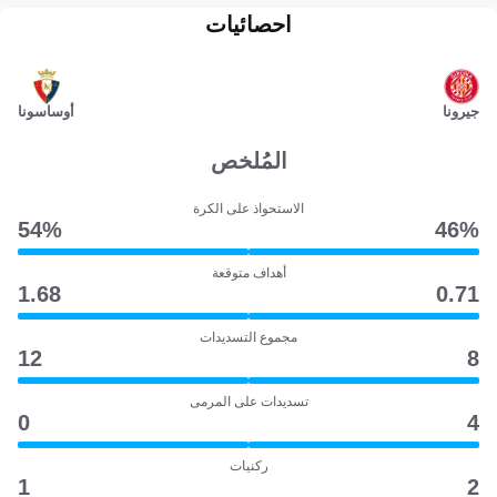
احصائيات
جيرونا
أوساسونا
المُلخص
الاستحواذ على الكرة
54‎%‎
46‎%‎
أهداف متوقعة
1.68
0.71
مجموع التسديدات
12
8
تسديدات على المرمى
0
4
ركنيات
1
2