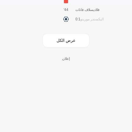
فلاديسلاف فانات
44'
اليكسندر مورينو
1:0
عرض الكل
إعلان