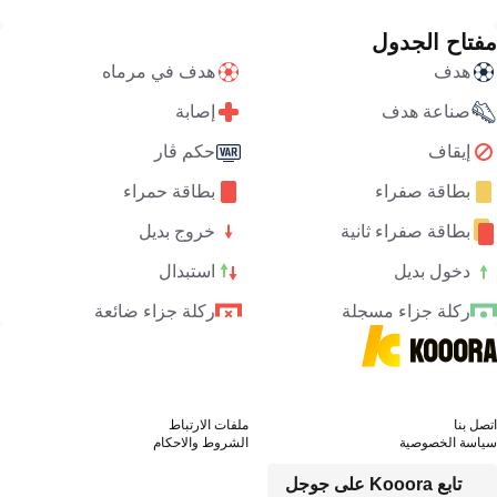
مفتاح الجدول
هدف
هدف في مرماه
صناعة هدف
إصابة
إيقاف
حكم ڤار
بطاقة صفراء
بطاقة حمراء
بطاقة صفراء ثانية
خروج بديل
دخول بديل
استبدال
ركلة جزاء مسجلة
ركلة جزاء ضائعة
اتصل بنا
ملفات الارتباط
سياسة الخصوصية
الشروط والاحكام
تابع Kooora على جوجل