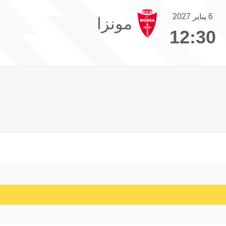
6 يناير 2027
مونزا
12:30