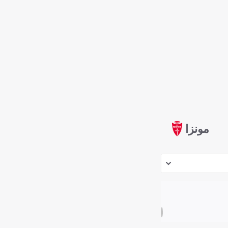
مونزا