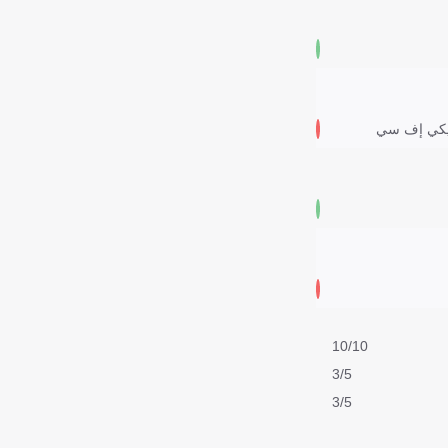
نيكي إف سي
10/10
3/5
3/5