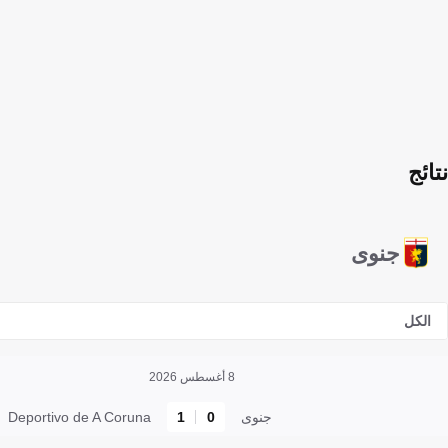
نتائج
جنوى
الكل
8 أغسطس 2026
جنوى
0
1
Deportivo de A Coruna