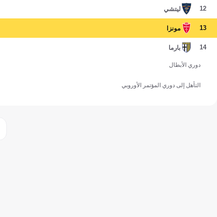
12
ليتشي
13
مونزا
14
بارما
دوري الأبطال
التأهل إلى دوري المؤتمر الأوروبي