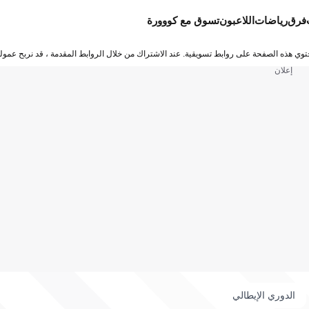
فرق
رياضات
اللاعبون
تسوق مع كووورة
توي هذه الصفحة على روابط تسويقية. عند الاشتراك من خلال الروابط المقدمة ، قد نربح عمولة
إعلان
الدوري الإيطالي