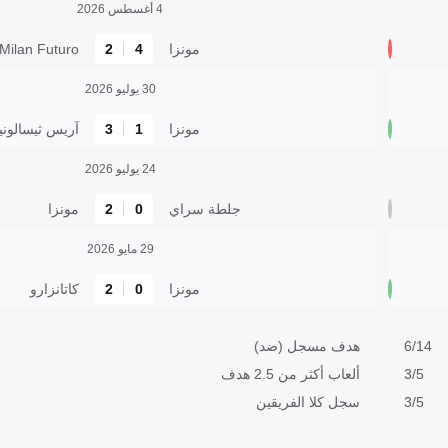
4 أغسطس 2026
مونزا
4
2
Milan Futuro
30 يوليو 2026
مونزا
1
3
آريس ثيسالو
24 يوليو 2026
جلطة سراي
0
2
مونزا
29 مايو 2026
مونزا
0
2
كاتانزارو
6/14
هدف مسجل (ضد)
3/5
ألعاب أكثر من 2.5 هدف
3/5
سجل كلا الفريقين