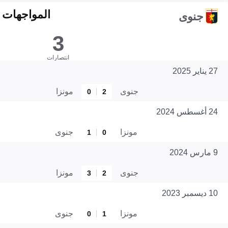
المواجهات المبا
جنوى
3
انتصارات
27 يناير 2025
جنوى
مونزا
0
2
24 أغسطس 2024
مونزا
جنوى
1
0
9 مارس 2024
جنوى
مونزا
3
2
10 ديسمبر 2023
مونزا
جنوى
0
1