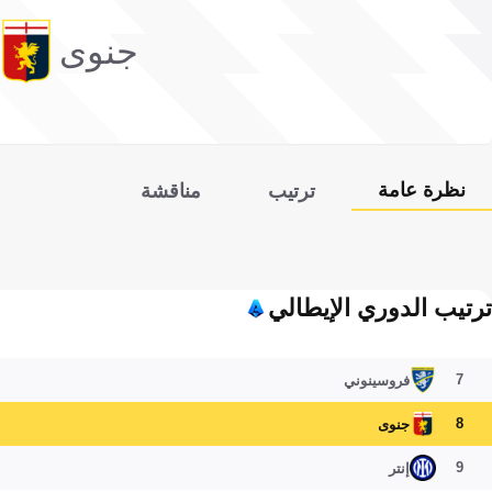
جنوى
نظرة عامة
ترتيب
مناقشة
ترتيب الدوري الإيطالي
7
فروسينوني
8
جنوى
9
إنتر