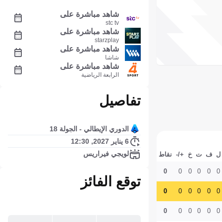
شاهد مباشرة على
stc tv
شاهد مباشرة على
starzplay
شاهد مباشرة على
شاشا
شاهد مباشرة على
الرابعة الرياضية
تفاصيل
الدوري الإيطالي - الجولة 18
6 يناير 2027, 12:30
لويجي فيراريس
ل
ف
ت
خ
+/-
نقاط
0
0
0
0
0
0
توقع الفائز
0
0
0
0
0
0
0
0
0
0
0
0