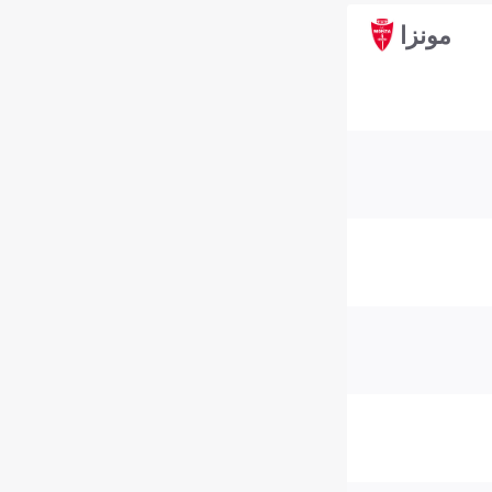
مونزا