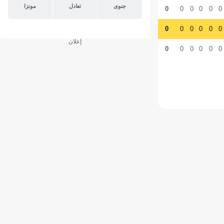
جنوى
تعادل
مونزا
0
0
0
0
0
0
0
0
0
0
0
0
إعلان
0
0
0
0
0
0