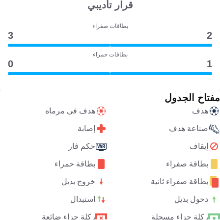
قرار تأديبي
بطاقات صفراء
3
2
بطاقات حمراء
0
1
مفتاح الجدول
هدف
هدف في مرماه
صناعة هدف
إصابة
إيقاف
حكم ڤار
بطاقة صفراء
بطاقة حمراء
بطاقة صفراء ثانية
خروج بديل
دخول بديل
استبدال
ركلة جزاء مسجلة
ركلة جزاء ضائعة