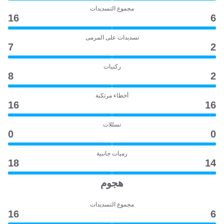
مجموع التسديدات
16
6
تسديدات على المرمى
7
2
ركنيات
8
2
أخطاء مرتكبة
16
16
تسللات
0
0
رميات جانبية
18
14
هجوم
مجموع التسديدات
16
6