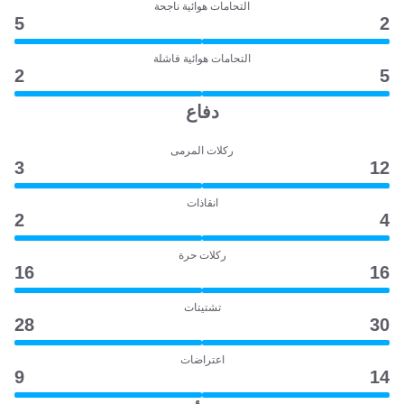
التحامات هوائية ناجحة
5
2
التحامات هوائية فاشلة
2
5
دفاع
ركلات المرمى
3
12
انقاذات
2
4
ركلات حرة
16
16
تشتيتات
28
30
اعتراضات
9
14