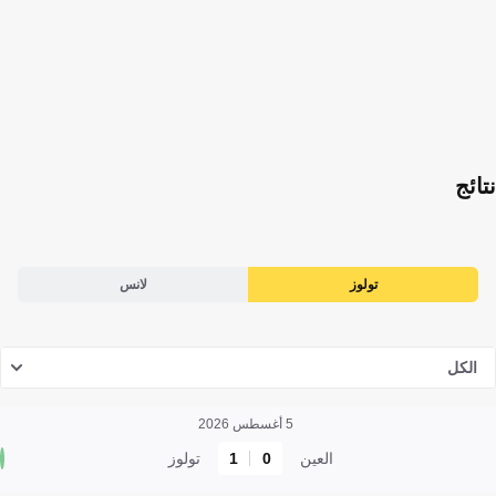
نتائج
تولوز
لانس
الكل
5 أغسطس 2026
العين
0
1
تولوز