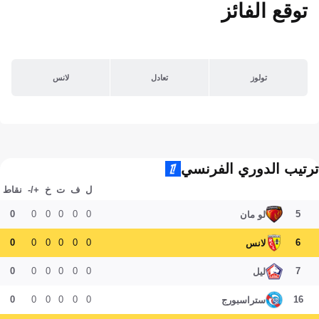
توقع الفائز
تولوز
تعادل
لانس
ترتيب الدوري الفرنسي
ل
ف
ت
خ
+/-
نقاط
0
0
0
0
0
0
5
لو مان
0
0
0
0
0
0
6
لانس
0
0
0
0
0
0
7
ليل
0
0
0
0
0
0
16
ستراسبورج