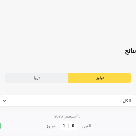
نتائج
تولوز
تروا
الكل
5 أغسطس 2026
العين
0
1
تولوز