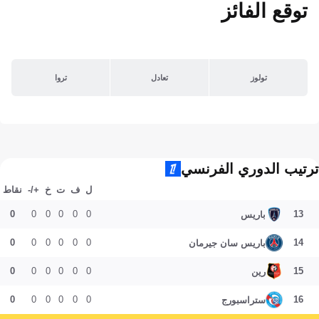
توقع الفائز
تولوز
تعادل
تروا
ترتيب الدوري الفرنسي
ل
ف
ت
خ
+/-
نقاط
0
0
0
0
0
0
13
باريس
0
0
0
0
0
0
14
باريس سان جيرمان
0
0
0
0
0
0
15
رين
0
0
0
0
0
0
16
ستراسبورج