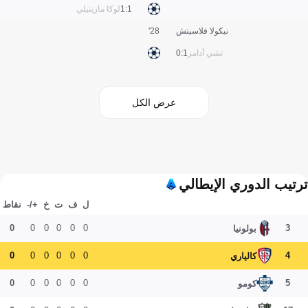
1:1
لوكا مازيتيلي
نيكولا فلاسيتش
28'
تشي أدامز
1:0
عرض الكل
ترتيب الدوري الإيطالي
ل
ف
ت
خ
+/-
نقاط
0
0
0
0
0
0
3
بولونيا
0
0
0
0
0
0
4
كالياري
0
0
0
0
0
0
5
كومو