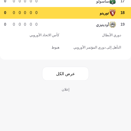
0
0
0
0
0
0
17
ساسولو
0
0
0
0
0
0
18
تورينو
0
0
0
0
0
0
19
أودينيزي
دوري الأبطال
كأس الاتحاد الأوروبي
التأهل إلى دوري المؤتمر الأوروبي
هبوط
عرض الكل
إعلان