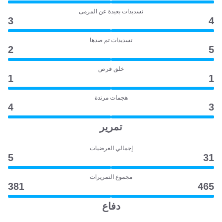
تسديدات بعيدة عن المرمى
3
4
تسديدات تم صدها
2
5
خلق فرص
1
1
هجمات مرتدة
4
3
تمرير
إجمالي العرضيات
5
31
مجموع التمريرات
381
465
دفاع