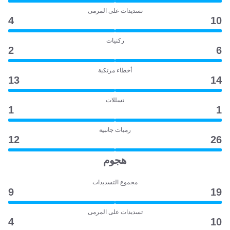
تسديدات على المرمى
4
10
ركنيات
2
6
أخطاء مرتكبة
13
14
تسللات
1
1
رميات جانبية
12
26
هجوم
مجموع التسديدات
9
19
تسديدات على المرمى
4
10