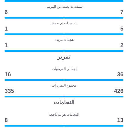
تسديدات بعيدة عن المرمى
6
7
تسديدات تم صدها
1
5
هجمات مرتدة
1
2
تمرير
إجمالي العرضيات
16
36
مجموع التمريرات
335
426
التحامات
التحامات هوائية ناجحة
8
13