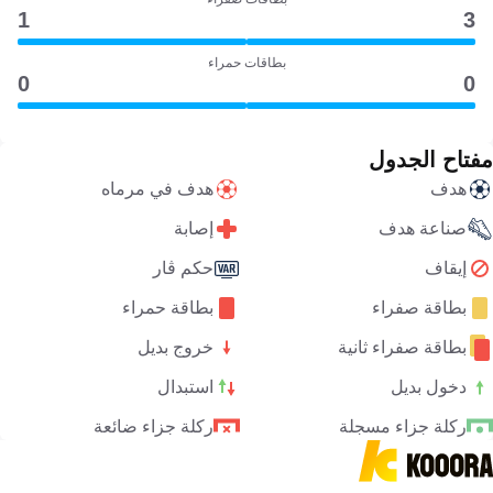
1
3
بطاقات حمراء
0
0
مفتاح الجدول
هدف
هدف في مرماه
صناعة هدف
إصابة
إيقاف
حكم ڤار
بطاقة صفراء
بطاقة حمراء
بطاقة صفراء ثانية
خروج بديل
دخول بديل
استبدال
ركلة جزاء مسجلة
ركلة جزاء ضائعة