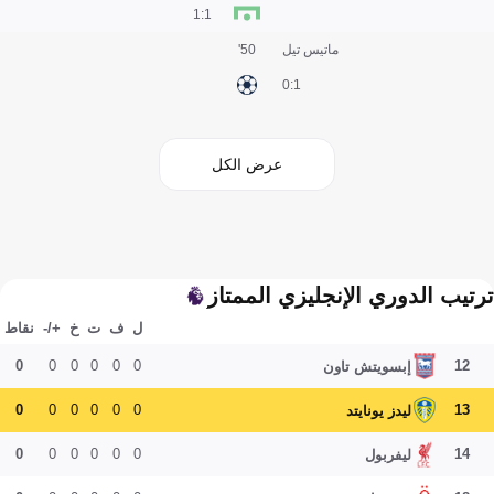
1:1
ماتيس تيل
50'
1:0
عرض الكل
ترتيب الدوري الإنجليزي الممتاز
ل
ف
ت
خ
+/-
نقاط
0
0
0
0
0
0
12
إبسويتش تاون
0
0
0
0
0
0
13
ليدز يونايتد
0
0
0
0
0
0
14
ليفربول