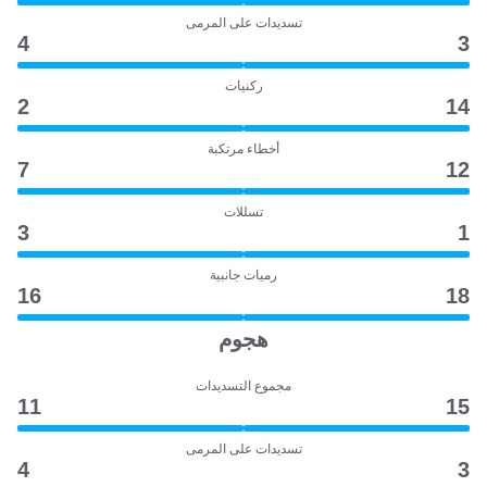
تسديدات على المرمى
4
3
ركنيات
2
14
أخطاء مرتكبة
7
12
تسللات
3
1
رميات جانبية
16
18
هجوم
مجموع التسديدات
11
15
تسديدات على المرمى
4
3