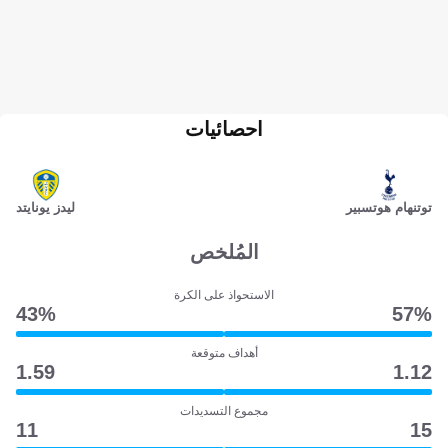
احصائيات
توتنهام هوتسبير
ليدز يونايتد
المُلخص
الاستحواذ على الكرة
43‎%‎
57‎%‎
أهداف متوقعة
1.59
1.12
مجموع التسديدات
11
15