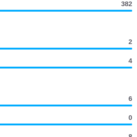
382
2
4
6
0
8