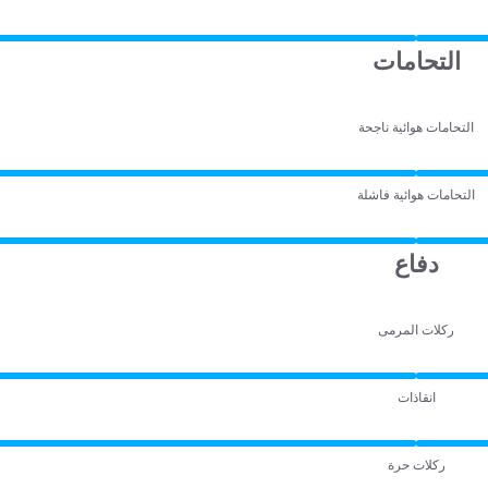
التحامات
التحامات هوائية ناجحة
التحامات هوائية فاشلة
دفاع
ركلات المرمى
انقاذات
ركلات حرة