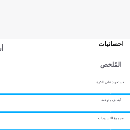
احصائيات
أس
المُلخص
الاستحواذ على الكرة
أهداف متوقعة
مجموع التسديدات