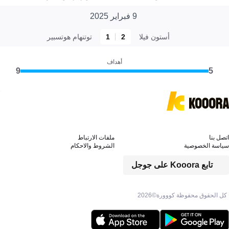
9 فبراير 2025
أستون فيلا
2
1
توتنهام هوتسبير
أهداف
9
5
اتصل بنا
ملفات الارتباط
سياسة الخصوصية
الشروط والاحكام
تابع Kooora على جوجل
كل الحقوق محفوظة كووورة©
2026