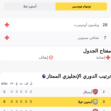
توتنهام هوتسبير
أستون فيلا
28
ويلسون أودوبيرت
7
تشافي سيمونز
مفتاح الجدول
إصابة
إيقاف
ترتيب الدوري الإنجليزي الممتاز
ل
ف
ت
خ
+/-
نقاط
0
0
0
0
0
0
2
آرسنال
0
0
0
0
0
0
3
أستون فيلا