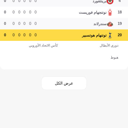
0
0
0
0
0
0
4
برينتفورد
0
0
0
0
0
0
18
نوتنجهام فوريست
0
0
0
0
0
0
19
سندرلاند
0
0
0
0
0
0
20
توتنهام هوتسبير
دوري الأبطال
كأس الاتحاد الأوروبي
هبوط
عرض الكل