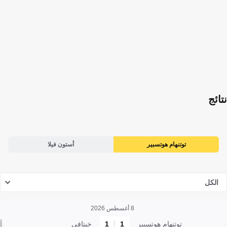
نتائج
توتنهام هوتسبير
أستون فيلا
الكل
8 أغسطس 2026
توتنهام هوتسبير
1
1
خيتافي