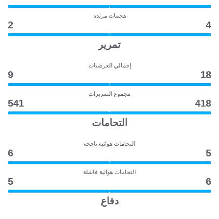
هجمات مرتدة
2
4
تمرير
إجمالي العرضيات
9
18
مجموع التمريرات
541
418
التحامات
التحامات هوائية ناجحة
6
5
التحامات هوائية فاشلة
5
6
دفاع