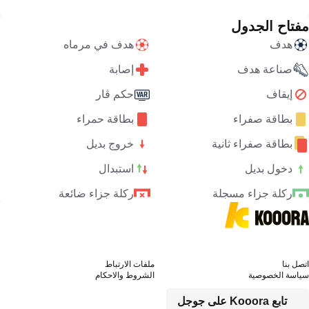
مفتاح الجدول
هدف
هدف في مرماه
صناعة هدف
إصابة
إيقاف
حكم ڤار
بطاقة صفراء
بطاقة حمراء
بطاقة صفراء ثانية
خروج بديل
دخول بديل
استبدال
ركلة جزاء مسجلة
ركلة جزاء ضائعة
اتصل بنا
ملفات الارتباط
سياسة الخصوصية
الشروط والاحكام
تابع Kooora على جوجل