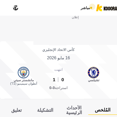
مباشر
إعلان
كأس الاتحاد الإنجليزي
16 مايو 2026
انتهت
1
0
تشيلسي
مانشستر سيتي
أنطوان سيمينيو (72')
استراحة
0-0
الأحداث
المُلخص
التشكيلة
تعليق
الرئيسية