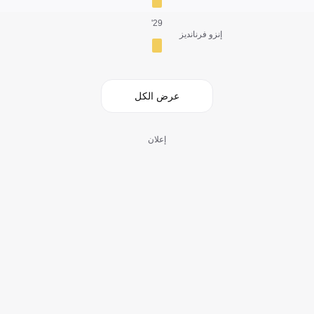
29'
إنزو فرنانديز
عرض الكل
إعلان