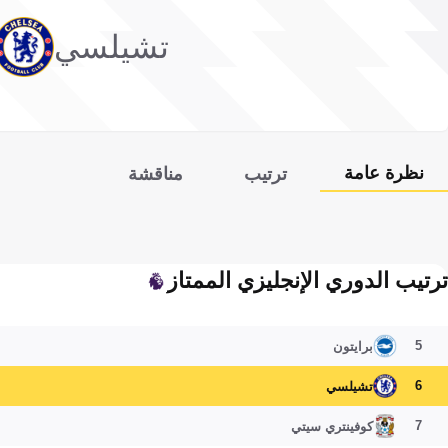
تشيلسي
نظرة عامة
ترتيب
مناقشة
ترتيب الدوري الإنجليزي الممتاز
5
برايتون
6
تشيلسي
7
كوفينتري سيتي