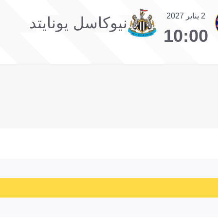
2 يناير 2027
نيوكاسل يونايتد
10:00