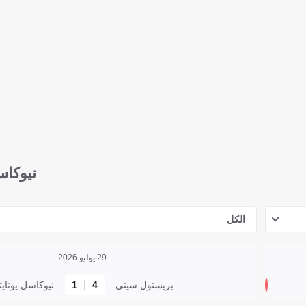
نيوكاس
الكل
29 يوليو 2026
بريستول سيتي
4
1
نيوكاسل يونايت