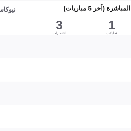
شرة (آخر 5 مباريات)
نيوكاس
3
1
تعادلات
انتصارات