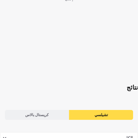
نتائج
تشيلسي
كريستال بالاس