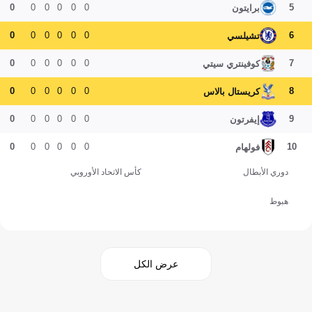
0
0
0
0
0
0
5
برايتون
0
0
0
0
0
0
6
تشيلسي
0
0
0
0
0
0
7
كوفينتري سيتي
0
0
0
0
0
0
8
كريستال بالاس
0
0
0
0
0
0
9
إيفرتون
0
0
0
0
0
0
10
فولهام
دوري الأبطال
كأس الاتحاد الأوروبي
هبوط
عرض الكل