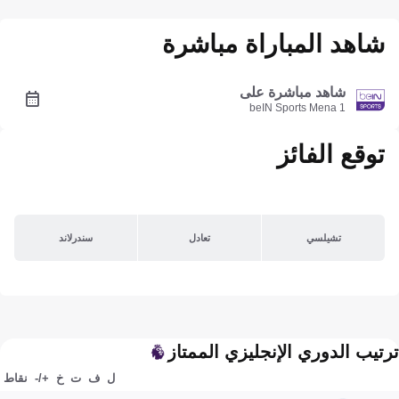
شاهد المباراة مباشرة
شاهد مباشرة على
beIN Sports Mena 1
توقع الفائز
تشيلسي
تعادل
سندرلاند
ترتيب الدوري الإنجليزي الممتاز
ل
ف
ت
خ
+/-
نقاط