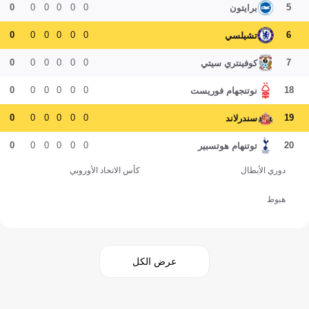
0
0
0
0
0
0
5
برايتون
0
0
0
0
0
0
6
تشيلسي
0
0
0
0
0
0
7
كوفينتري سيتي
0
0
0
0
0
0
18
نوتنجهام فوريست
0
0
0
0
0
0
19
سندرلاند
0
0
0
0
0
0
20
توتنهام هوتسبير
دوري الأبطال
كأس الاتحاد الأوروبي
هبوط
عرض الكل