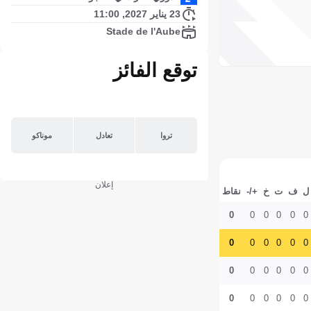
23 يناير 2027, 11:00
Stade de l'Aube
توقع الفائز
تروا
تعادل
موناكو
إعلان
ل
ف
ت
خ
+/-
نقاط
0
0
0
0
0
0
0
0
0
0
0
0
0
0
0
0
0
0
0
0
0
0
0
0