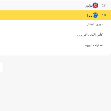
17
تولوز
18
تروا
دوري الأبطال
كأس الاتحاد الأوروبي
تصفيات الهبوط