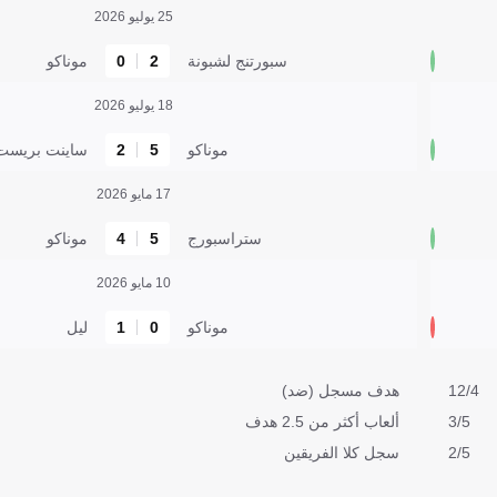
25 يوليو 2026
سبورتنج لشبونة
2
0
موناكو
18 يوليو 2026
موناكو
5
2
ساينت بريست
17 مايو 2026
ستراسبورج
5
4
موناكو
10 مايو 2026
موناكو
0
1
ليل
12/4
هدف مسجل (ضد)
3/5
ألعاب أكثر من 2.5 هدف
2/5
سجل كلا الفريقين