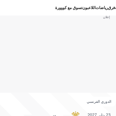
فرق
رياضات
اللاعبون
تسوق مع كووورة
إعلان
الدوري الفرنسي
23 يناير 2027