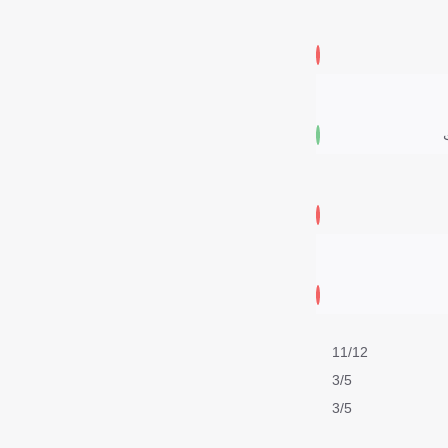
11/12
3/5
3/5