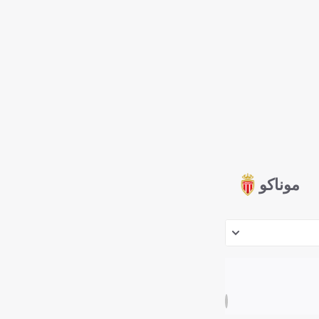
موناكو