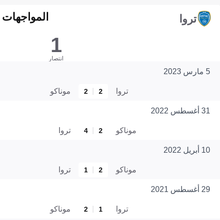
المواجهات المبا
تروا
1
انتصار
5 مارس 2023
تروا
موناكو
2
2
31 أغسطس 2022
موناكو
تروا
4
2
10 أبريل 2022
موناكو
تروا
1
2
29 أغسطس 2021
تروا
موناكو
2
1