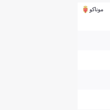
موناكو