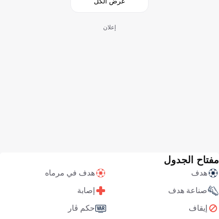
عرض الكل
إعلان
مفتاح الجدول
هدف
هدف في مرماه
صناعة هدف
إصابة
إيقاف
حكم ڤار