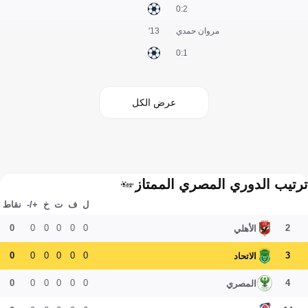
2:0
مروان حمدي
13'
1:0
عرض الكل
ترتيب الدوري المصري الممتاز
ل
ف
ت
خ
+/-
نقاط
0
0
0
0
0
0
2
الأهلي
0
0
0
0
0
0
3
الاتحاد
0
0
0
0
0
0
4
المصري