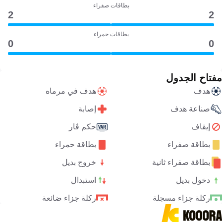
بطاقات صفراء
2
2
بطاقات حمراء
0
0
مفتاح الجدول
هدف
هدف في مرماه
صناعة هدف
إصابة
إيقاف
حكم ڤار
بطاقة صفراء
بطاقة حمراء
بطاقة صفراء ثانية
خروج بديل
دخول بديل
استبدال
ركلة جزاء مسجلة
ركلة جزاء ضائعة