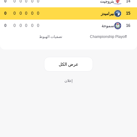
0
0
0
0
0
0
14
بتروجيت
0
0
0
0
0
0
15
بيراميدز
0
0
0
0
0
0
16
سموحة
Championship Playoff
تصفيات الهبوط
عرض الكل
إعلان