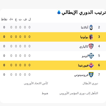
ترتيب الدوري الإيطالي
ل
ف
ت
خ
+/-
نقاط
0
0
0
0
0
0
2
أتالانتا
0
0
0
0
0
0
3
بولونيا
0
0
0
0
0
0
4
كالياري
0
0
0
0
0
0
5
كومو
0
0
0
0
0
0
6
فيورنتينا
0
0
0
0
0
0
7
فروسينوني
دوري الأبطال
كأس الاتحاد الأوروبي
التأهل إلى دوري المؤتمر الأوروبي
هبوط