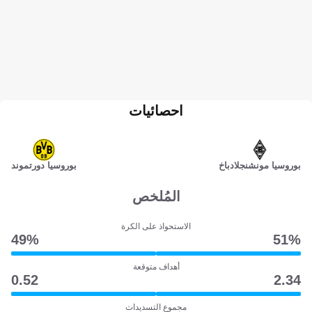
احصائيات
بوروسيا مونشنجلادباخ
بوروسيا دورتموند
المُلخص
الاستحواذ على الكرة
49‎%‎
51‎%‎
أهداف متوقعة
0.52
2.34
مجموع التسديدات