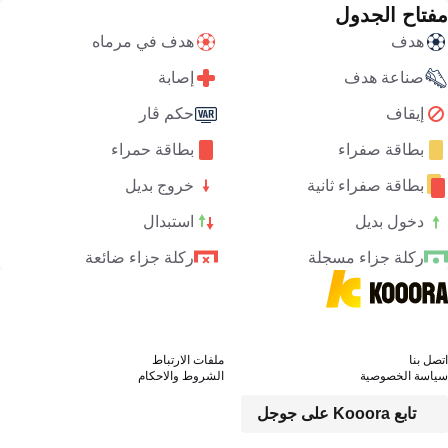
مفتاح الجدول
هدف
هدف في مرماه
صناعة هدف
إصابة
إيقاف
حكم ڤار
بطاقة صفراء
بطاقة حمراء
بطاقة صفراء ثانية
خروج بديل
دخول بديل
استبدال
ركلة جزاء مسجلة
ركلة جزاء ضائعة
اتصل بنا
ملفات الارتباط
سياسة الخصوصية
الشروط والاحكام
تابع Kooora على جوجل