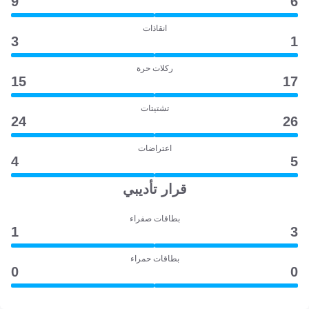
9
6
انقاذات
3
1
ركلات حرة
15
17
تشتيتات
24
26
اعتراضات
4
5
قرار تأديبي
بطاقات صفراء
1
3
بطاقات حمراء
0
0