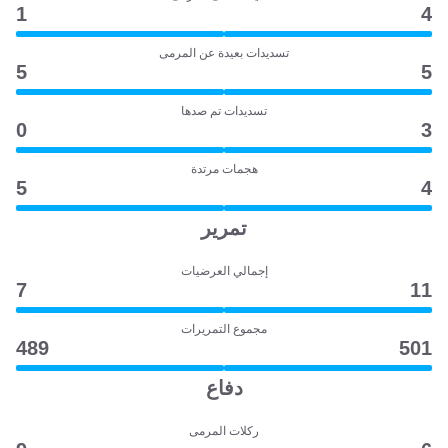
1
4
تسديدات بعيدة عن المرمى
5
5
تسديدات تم صدها
0
3
هجمات مرتدة
5
4
تمرير
إجمالي العرضيات
7
11
مجموع التمريرات
489
501
دفاع
ركلات المرمى