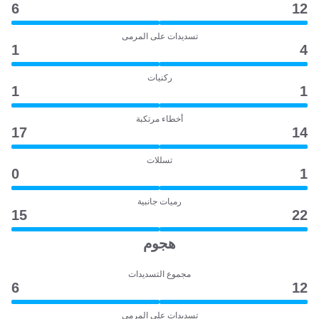
6
12
تسديدات على المرمى
1
4
ركنيات
1
1
أخطاء مرتكبة
17
14
تسللات
0
1
رميات جانبية
15
22
هجوم
مجموع التسديدات
6
12
تسديدات على المرمى