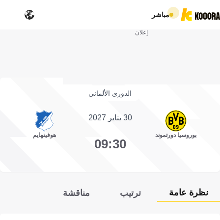
مباشر
إعلان
الدوري الألماني
30 يناير 2027
بوروسيا دورتموند
هوفينهايم
09:30
نظرة عامة
ترتيب
مناقشة