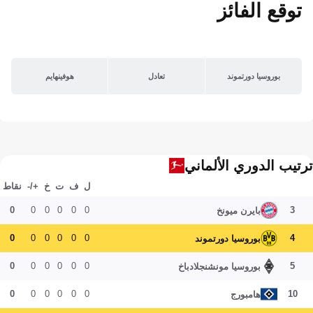
توقع الفائز
بوروسيا دورتموند
تعادل
هوفينهايم
ترتيب الدوري الألماني
ل
ف
ت
خ
+/-
نقاط
0
0
0
0
0
0
3
بايرن ميونخ
0
0
0
0
0
0
4
بوروسيا دورتموند
0
0
0
0
0
0
5
بوروسيا مونشنجلادباخ
0
0
0
0
0
0
10
هامبورج