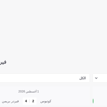
فير
الكل
1 أغسطس 2026
كوتبوس
2
4
فيردر بريمن