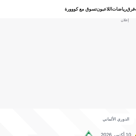
فرق
رياضات
اللاعبون
تسوق مع كووورة
إعلان
الدوري الألماني
10 أكتوبر 2026