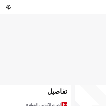
تفاصيل
الدوري الألماني - الجولة 5