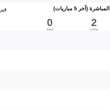
شرة (آخر 5 مباريات)
فير
0
2
تعادلات
انتصار