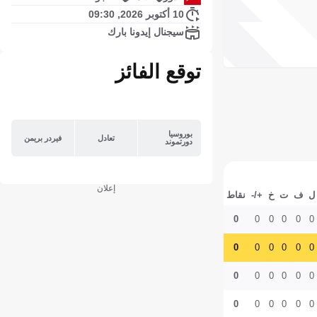
10 أكتوبر 2026, 09:30
سيجنال إيدونا بارك
توقع الفائز
بوروسيا
تعادل
فيردر بريمن
دورتموند
إعلان
ل
ف
ت
خ
+/-
نقاط
0
0
0
0
0
0
0
0
0
0
0
0
0
0
0
0
0
0
0
0
0
0
0
0