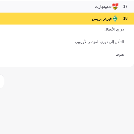
17
شتوتجارت
18
فيردر بريمن
دوري الأبطال
التأهل إلى دوري المؤتمر الأوروبي
هبوط