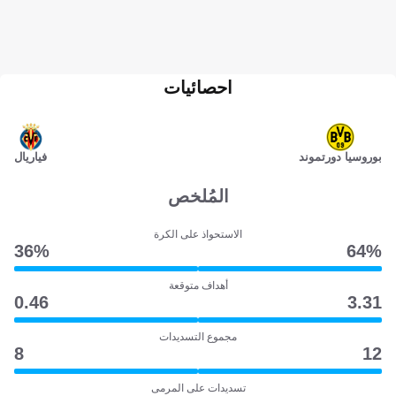
احصائيات
بوروسيا دورتموند
فياريال
المُلخص
الاستحواذ على الكرة
36‎%‎
64‎%‎
أهداف متوقعة
0.46
3.31
مجموع التسديدات
8
12
تسديدات على المرمى