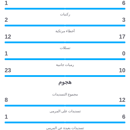
1
6
ركنيات
2
3
أخطاء مرتكبة
12
17
تسللات
1
0
رميات جانبية
23
10
هجوم
مجموع التسديدات
8
12
تسديدات على المرمى
1
6
تسديدات بعيدة عن المرمى