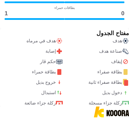
بطاقات حمراء
1
0
مفتاح الجدول
هدف
هدف في مرماه
صناعة هدف
إصابة
إيقاف
حكم ڤار
بطاقة صفراء
بطاقة حمراء
بطاقة صفراء ثانية
خروج بديل
دخول بديل
استبدال
ركلة جزاء مسجلة
ركلة جزاء ضائعة