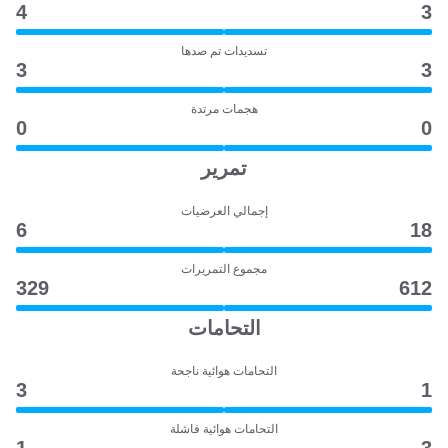
4
3
تسديدات تم صدها
3
3
هجمات مرتدة
0
0
تمرير
إجمالي العرضيات
6
18
مجموع التمريرات
329
612
التحامات
التحامات هوائية ناجحة
3
1
التحامات هوائية فاشلة