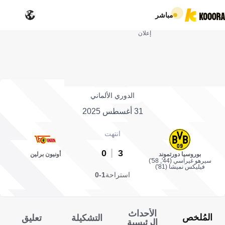
مباشر
إعلان
الدوري الألماني
31 أغسطس 2025
انتهت
0
3
بوروسيا دورتموند
أونيون برلين
سيرهو غيراسي (44', 58')
فيليكس نميشا (81')
استراحة
1-0
الأحداث
المُلخص
التشكيلة
تعليق
الرئيسية