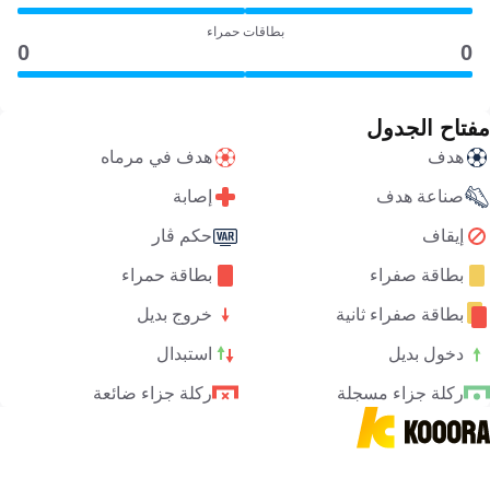
بطاقات حمراء
0
0
مفتاح الجدول
هدف
هدف في مرماه
صناعة هدف
إصابة
إيقاف
حكم ڤار
بطاقة صفراء
بطاقة حمراء
بطاقة صفراء ثانية
خروج بديل
دخول بديل
استبدال
ركلة جزاء مسجلة
ركلة جزاء ضائعة