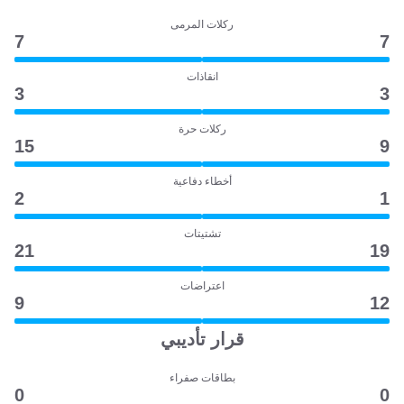
ركلات المرمى
7
7
انقاذات
3
3
ركلات حرة
15
9
أخطاء دفاعية
2
1
تشتيتات
21
19
اعتراضات
9
12
قرار تأديبي
بطاقات صفراء
0
0