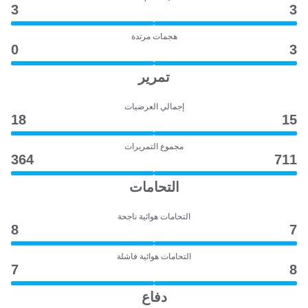
3
3
هجمات مرتدة
0
3
تمرير
إجمالي العرضيات
18
15
مجموع التمريرات
364
711
التحامات
التحامات هوائية ناجحة
8
7
التحامات هوائية فاشلة
7
8
دفاع