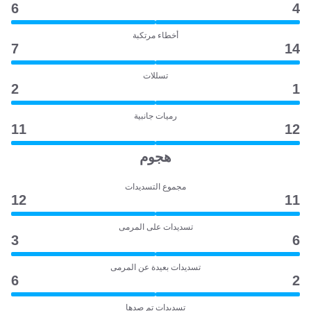
6
4
أخطاء مرتكبة
7
14
تسللات
2
1
رميات جانبية
11
12
هجوم
مجموع التسديدات
12
11
تسديدات على المرمى
3
6
تسديدات بعيدة عن المرمى
6
2
تسديدات تم صدها