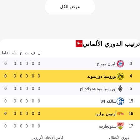
عرض الكل
ترتيب الدوري الألماني
ل
ف
ت
خ
+/-
نقاط
0
0
0
0
0
0
3
بايرن ميونخ
0
0
0
0
0
0
4
بوروسيا دورتموند
0
0
0
0
0
0
5
بوروسيا مونشنجلادباخ
0
0
0
0
0
0
15
شالكه 04
0
0
0
0
0
0
16
أونيون برلين
0
0
0
0
0
0
17
شتوتجارت
دوري الأبطال
كأس الاتحاد الأوروبي