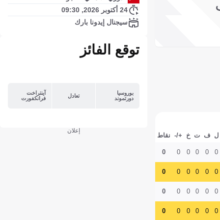
24 أكتوبر 2026, 09:30
سيجنال إيدونا بارك
توقع الفائز
بوروسيا
آينتراخت
تعادل
دورتموند
فرانكفورت
إعلان
ل
ف
ت
خ
+/-
نقاط
0
0
0
0
0
0
0
0
0
0
0
0
0
0
0
0
0
0
0
0
0
0
0
0