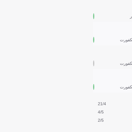
نكفورت
نكفورت
نكفورت
21/4
4/5
2/5