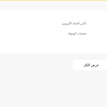
كأس الاتحاد الأوروبي
تصفيات الهبوط
عرض الكل