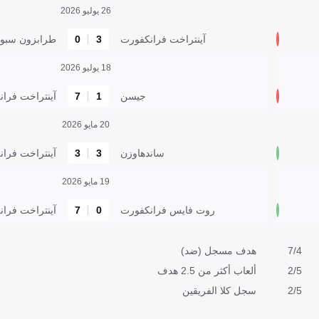
26 يوليو 2026
آينتراخت فرانكفورت
3
0
طرابزون سبور
18 يوليو 2026
جيسن
1
7
آينتراخت فرا
20 مايو 2026
ساندهاوزن
3
3
آينتراخت فرا
19 مايو 2026
روت فايس فرانكفورت
0
7
آينتراخت فرا
7/4
هدف مسجل (ضد)
2/5
ألعاب أكثر من 2.5 هدف
2/5
سجل كلا الفريقين