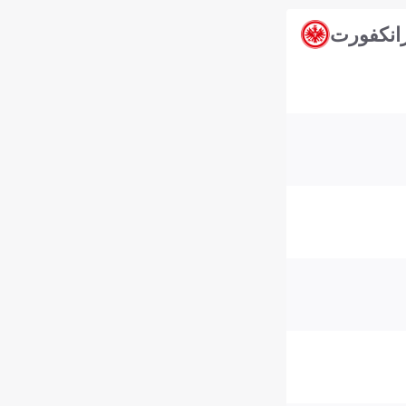
رانكفورت