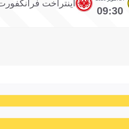
آينتراخت فرانكفورت
09:30