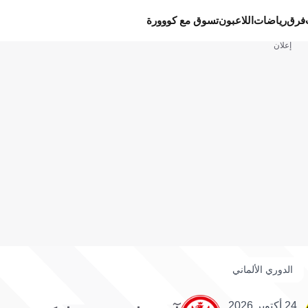
فرق
رياضات
اللاعبون
تسوق مع كووورة
إعلان
الدوري الألماني
24 أكتوبر 2026