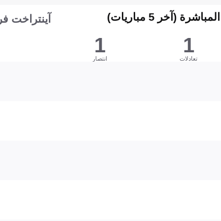
شرة (آخر 5 مباريات)
آينتراخت ف
1
1
تعادلات
انتصار