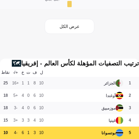
عرض الكل
ترتيب التصفيات المؤهلة لكأس العالم - إفريقيا
ل
ف
ت
خ
+/-
نقاط
25
+16
1
1
8
10
1
الجزائر
18
+5
4
0
6
10
2
أوغندا
18
-3
4
0
6
10
3
موزمبيق
15
+3
3
3
4
10
4
غينيا
10
-4
6
1
3
10
5
بوتسوانا