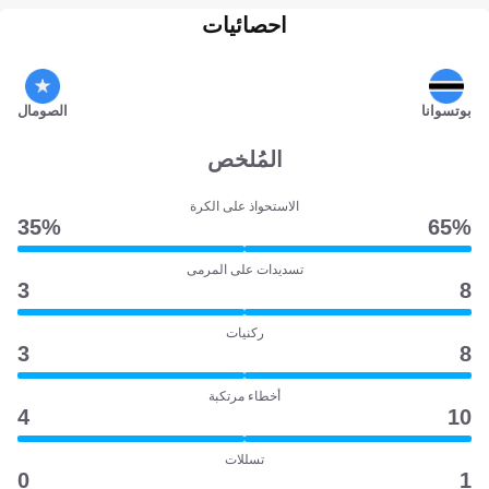
احصائيات
بوتسوانا
الصومال
المُلخص
الاستحواذ على الكرة
35‎%‎
65‎%‎
تسديدات على المرمى
3
8
ركنيات
3
8
أخطاء مرتكبة
4
10
تسللات
0
1