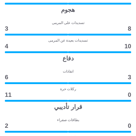
هجوم
تسديدات على المرمى
3
8
تسديدات بعيدة عن المرمى
4
10
دفاع
انقاذات
6
3
ركلات حرة
11
0
قرار تأديبي
بطاقات صفراء
2
0