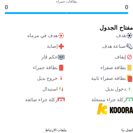
بطاقات حمراء
0
0
مفتاح الجدول
هدف
هدف في مرماه
صناعة هدف
إصابة
إيقاف
حكم ڤار
بطاقة صفراء
بطاقة حمراء
بطاقة صفراء ثانية
خروج بديل
دخول بديل
استبدال
ركلة جزاء مسجلة
ركلة جزاء ضائعة
اتصل بنا
ملفات الارتباط