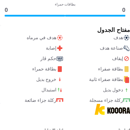
بطاقات حمراء
0
0
مفتاح الجدول
هدف
هدف في مرماه
صناعة هدف
إصابة
إيقاف
حكم ڤار
بطاقة صفراء
بطاقة حمراء
بطاقة صفراء ثانية
خروج بديل
دخول بديل
استبدال
ركلة جزاء مسجلة
ركلة جزاء ضائعة