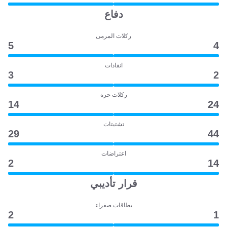
دفاع
ركلات المرمى
5
4
انقاذات
3
2
ركلات حرة
14
24
تشتيتات
29
44
اعتراضات
2
14
قرار تأديبي
بطاقات صفراء
2
1