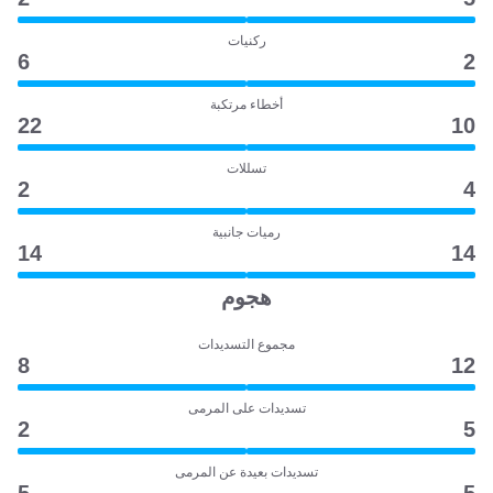
ركنيات
6
2
أخطاء مرتكبة
22
10
تسللات
2
4
رميات جانبية
14
14
هجوم
مجموع التسديدات
8
12
تسديدات على المرمى
2
5
تسديدات بعيدة عن المرمى