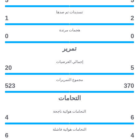
5
5
تسديدات تم صدها
1
2
هجمات مرتدة
0
0
تمرير
إجمالي العرضيات
20
5
مجموع التمريرات
523
370
التحامات
التحامات هوائية ناجحة
4
6
التحامات هوائية فاشلة
6
4