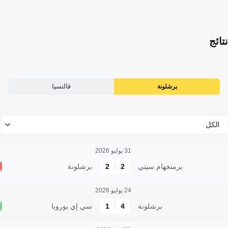
نتائج
برشلونة
فالنسيا
الكل
31 يوليو 2026
برمنجهام سيتي
2
2
برشلونة
24 يوليو 2026
برشلونة
4
1
سي إي يوروبا