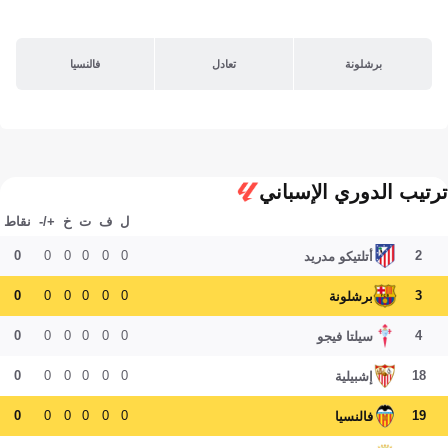
برشلونة
تعادل
فالنسيا
ترتيب الدوري الإسباني
ل
ف
ت
خ
+/-
نقاط
0
0
0
0
0
0
2
أتلتيكو مدريد
0
0
0
0
0
0
3
برشلونة
0
0
0
0
0
0
4
سيلتا فيجو
0
0
0
0
0
0
18
إشبيلية
0
0
0
0
0
0
19
فالنسيا