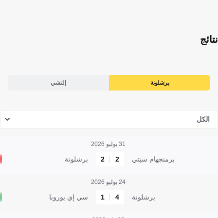
نتائج
برشلونة
إلتشي
الكل
31 يوليو 2026
برمنجهام سيتي
2
2
برشلونة
24 يوليو 2026
برشلونة
4
1
سي إي يوروبا