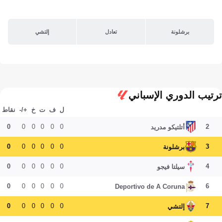
برشلونة
تعادل
إلتشي
ترتيب الدوري الإسباني
ل
ف
ت
خ
+/-
نقاط
0
0
0
0
0
0
2
أتلتيكو مدريد
0
0
0
0
0
0
3
برشلونة
0
0
0
0
0
0
4
سيلتا فيجو
0
0
0
0
0
0
6
Deportivo de A Coruna
0
0
0
0
0
0
7
إلتشي