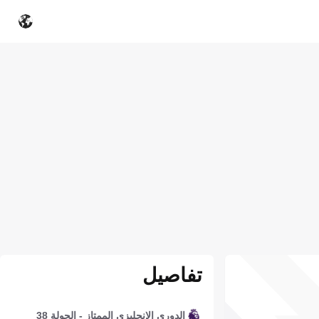
تفاصيل
الدوري الإنجليزي الممتاز - الجولة 38