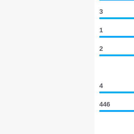
3
1
2
4
446