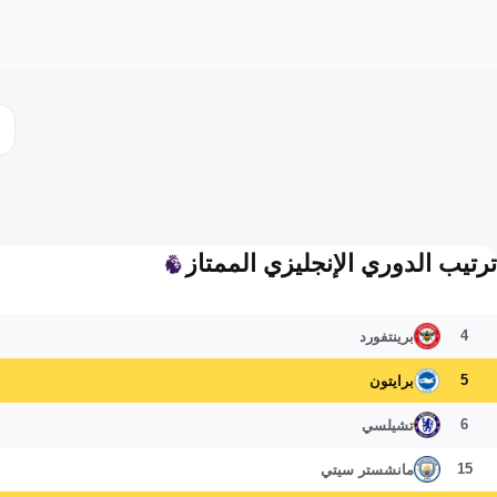
ترتيب الدوري الإنجليزي الممتاز
4
برينتفورد
5
برايتون
6
تشيلسي
15
مانشستر سيتي