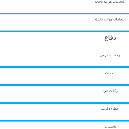
التحامات هوائية ناجحة
التحامات هوائية فاشلة
دفاع
ركلات المرمى
انقاذات
ركلات حرة
أخطاء دفاعية
تشتيتات