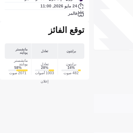
24 مايو 2026, 11:00
فالمر
توقع الفائز
مانشستر
برايتون
تعادل
يونايتد
مانشستر
برايتون
تعادل
يونايتد
58‎%‎
28‎%‎
14‎%‎
482 صوت
1003 أصوات
2071 صوت
إعلان