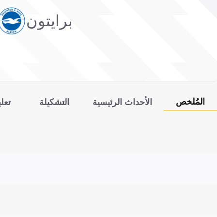
برايتون
المُلخص
الأحداث الرئيسية
التشكيلة
تعل