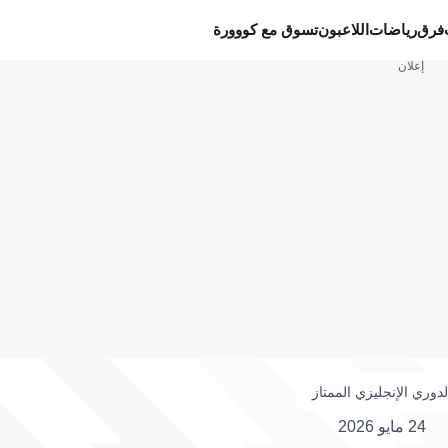
فرق
رياضات
اللاعبون
تسوق مع كووورة
إعلان
لدوري الإنجليزي الممتاز
24 مايو 2026