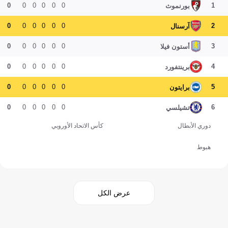
0
0
0
0
0
0
1
بورنموث
0
0
0
0
0
0
2
آرسنال
0
0
0
0
0
0
3
أستون فيلا
0
0
0
0
0
0
4
برينتفورد
0
0
0
0
0
0
5
برايتون
0
0
0
0
0
0
6
تشيلسي
دوري الأبطال
كأس الاتحاد الأوروبي
هبوط
عرض الكل