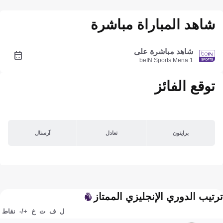
شاهد المباراة مباشرة
شاهد مباشرة على
beIN Sports Mena 1
توقع الفائز
برايتون
تعادل
آرسنال
ترتيب الدوري الإنجليزي الممتاز
ل
ف
ت
خ
+/-
نقاط