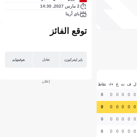
2 مارس 2027, 14:30
باي أرينا
توقع الفائز
باير ليفركوزن
تعادل
هوفينهايم
إعلان
ل
ف
ت
خ
+/-
نقاط
0
0
0
0
0
0
0
0
0
0
0
0
0
0
0
0
0
0
0
0
0
0
0
0