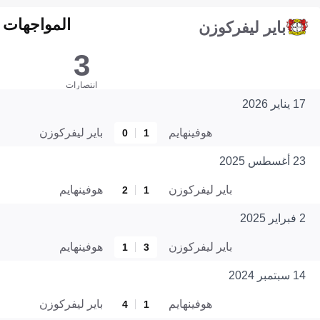
المواجهات المبا
باير ليفركوزن
3
انتصارات
17 يناير 2026
هوفينهايم
باير ليفركوزن
0
1
23 أغسطس 2025
باير ليفركوزن
هوفينهايم
2
1
2 فبراير 2025
باير ليفركوزن
هوفينهايم
1
3
14 سبتمبر 2024
هوفينهايم
باير ليفركوزن
4
1