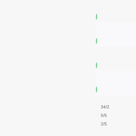
34/2
5/5
2/5