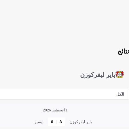
نتائج
باير ليفركوزن
الكل
1 أغسطس 2026
باير ليفركوزن
3
0
إيسين