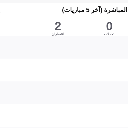
شرة (آخر 5 مباريات)
ه
2
0
تعادلات
انتصاران