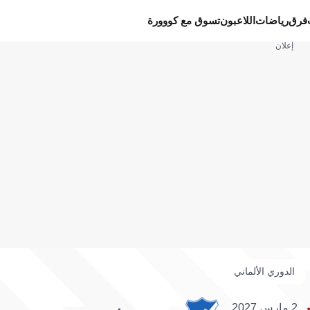
فرق
رياضات
اللاعبون
تسوق مع كووورة
إعلان
الدوري الألماني
2 مارس 2027