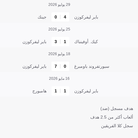
29 يوليو 2026
باير ليفركوزن
4
0
جينك
25 يوليو 2026
كيك. أوفينباك
1
3
باير ليفركوزن
18 يوليو 2026
سبورتفروند باومبرغ
0
7
باير ليفركوزن
16 مايو 2026
باير ليفركوزن
1
1
هامبورج
هدف مسجل (ضد)
ألعاب أكثر من 2.5 هدف
سجل كلا الفريقين