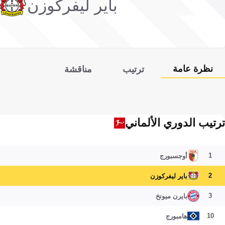
باير ليفركوزن
نظرة عامة
ترتيب
مناقشة
ترتيب الدوري الألماني
1
أوجسبورج
2
باير ليفركوزن
3
بايرن ميونخ
10
هامبورج