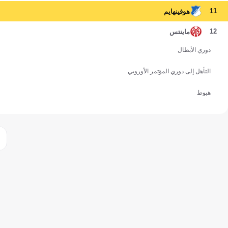
11
هوفينهايم
12
ماينتس
دوري الأبطال
التأهل إلى دوري المؤتمر الأوروبي
هبوط