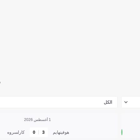
ه
الكل
1 أغسطس 2026
هوفينهايم
3
0
كارلسروه