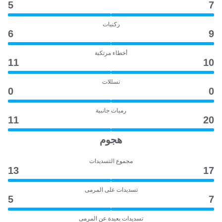
5
7
ركنيات
6
9
أخطاء مرتكبة
11
10
تسللات
0
0
رميات جانبية
11
20
هجوم
مجموع التسديدات
13
17
تسديدات على المرمى
5
7
تسديدات بعيدة عن المرمى