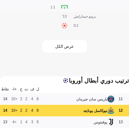
1:1
برونو جيمارايش
13'
1:0
عرض الكل
ترتيب دوري أبطال أوروبا
ل
ف
ت
خ
+/-
نقاط
14
+10
2
2
4
8
11
باريس سان جيرمان
14
+10
2
2
4
8
12
نيوكاسل يونايتد
13
+4
1
4
3
8
13
يوفنتوس