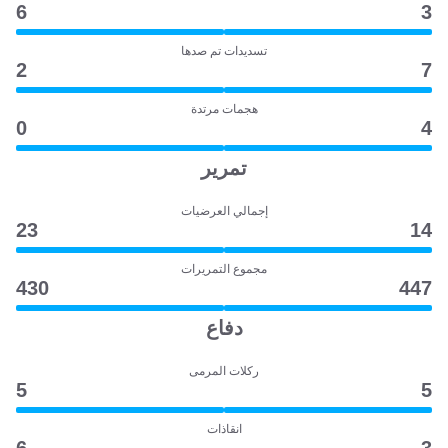
6
3
تسديدات تم صدها
2
7
هجمات مرتدة
0
4
تمرير
إجمالي العرضيات
23
14
مجموع التمريرات
430
447
دفاع
ركلات المرمى
5
5
انقاذات