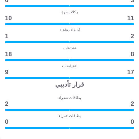
6
3
ركلات حرة
10
11
أخطاء دفاعية
1
2
تشتيتات
18
8
اعتراضات
9
17
قرار تأديبي
بطاقات صفراء
2
2
بطاقات حمراء
0
0