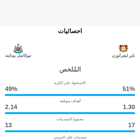
احصائيات
باير ليفركوزن
نيوكاسل يونايتد
المُلخص
الاستحواذ على الكرة
49‎%‎
51‎%‎
أهداف متوقعة
2.14
1.30
مجموع التسديدات
13
17
تسديدات على المرمى