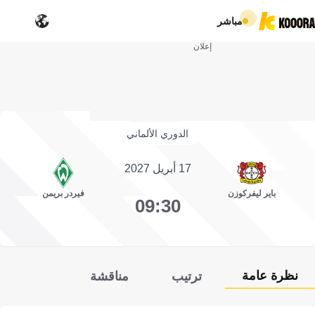
مباشر
إعلان
الدوري الألماني
17 أبريل 2027
باير ليفركوزن
فيردر بريمن
09:30
نظرة عامة
ترتيب
مناقشة