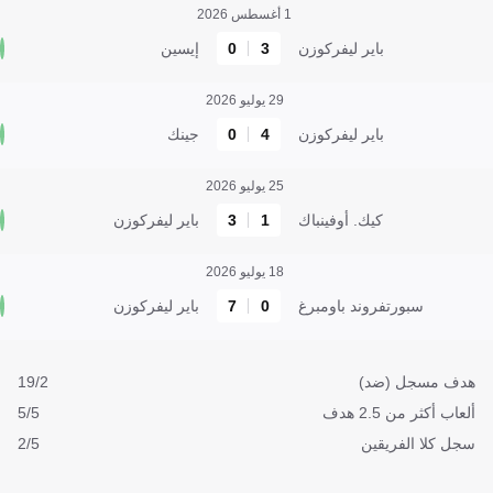
1 أغسطس 2026
باير ليفركوزن
3
0
إيسين
29 يوليو 2026
باير ليفركوزن
4
0
جينك
25 يوليو 2026
كيك. أوفينباك
1
3
باير ليفركوزن
18 يوليو 2026
سبورتفروند باومبرغ
0
7
باير ليفركوزن
هدف مسجل (ضد)
19/2
ألعاب أكثر من 2.5 هدف
5/5
سجل كلا الفريقين
2/5