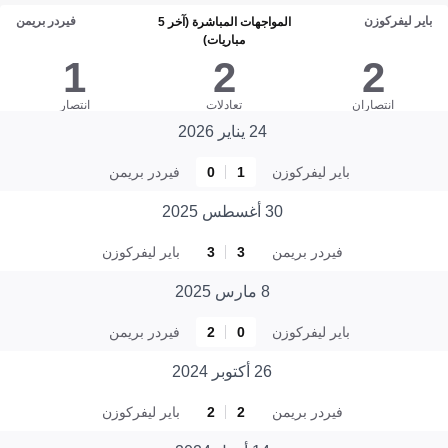
باير ليفركوزن
فيردر بريمن
المواجهات المباشرة (آخر 5
مباريات)
1
2
2
انتصاران
تعادلات
انتصار
24 يناير 2026
باير ليفركوزن
1
0
فيردر بريمن
30 أغسطس 2025
فيردر بريمن
3
3
باير ليفركوزن
8 مارس 2025
باير ليفركوزن
0
2
فيردر بريمن
26 أكتوبر 2024
فيردر بريمن
2
2
باير ليفركوزن