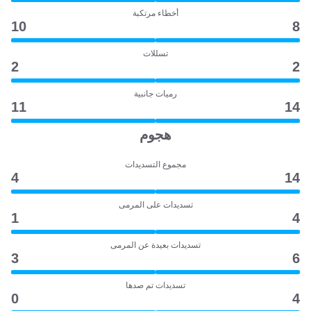
أخطاء مرتكبة
10
8
تسللات
2
2
رميات جانبية
11
14
هجوم
مجموع التسديدات
4
14
تسديدات على المرمى
1
4
تسديدات بعيدة عن المرمى
3
6
تسديدات تم صدها
0
4