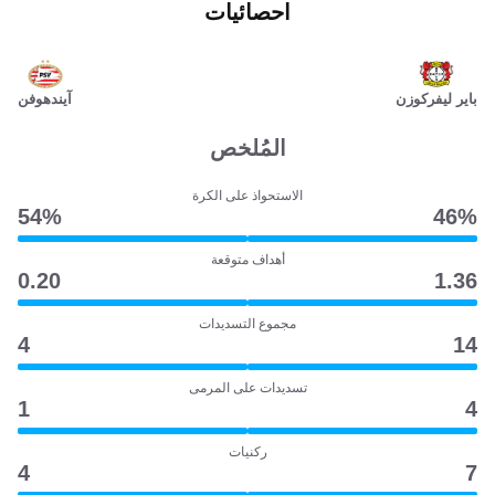
احصائيات
باير ليفركوزن
آيندهوفن
المُلخص
الاستحواذ على الكرة
54‎%‎
46‎%‎
أهداف متوقعة
0.20
1.36
مجموع التسديدات
4
14
تسديدات على المرمى
1
4
ركنيات
4
7