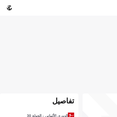
تفاصيل
الدوري الألماني - الجولة 30