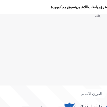
فرق
رياضات
اللاعبون
تسوق مع كووورة
إعلان
الدوري الألماني
17 أبريل 2027