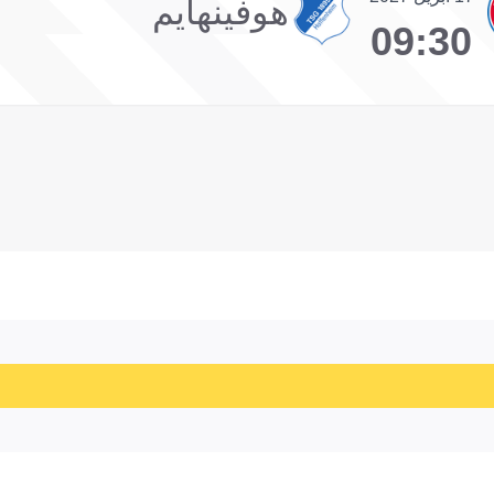
هوفينهايم
09:30