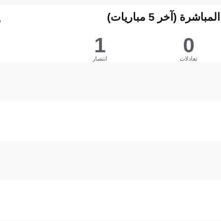
شرة (آخر 5 مباريات)
ه
1
0
تعادلات
انتصار