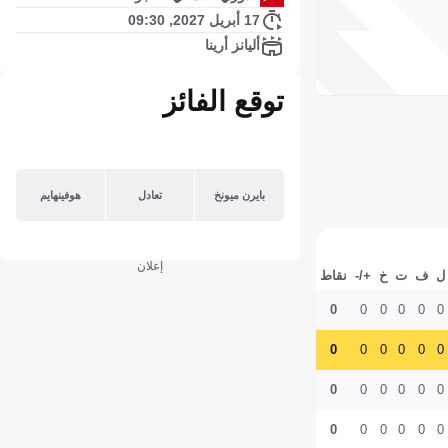
17 أبريل 2027, 09:30
أليانز أرينا
توقع الفائز
بايرن ميونخ
تعادل
هوفينهايم
إعلان
ل
ف
ت
خ
+/-
نقاط
0
0
0
0
0
0
0
0
0
0
0
0
0
0
0
0
0
0
0
0
0
0
0
0