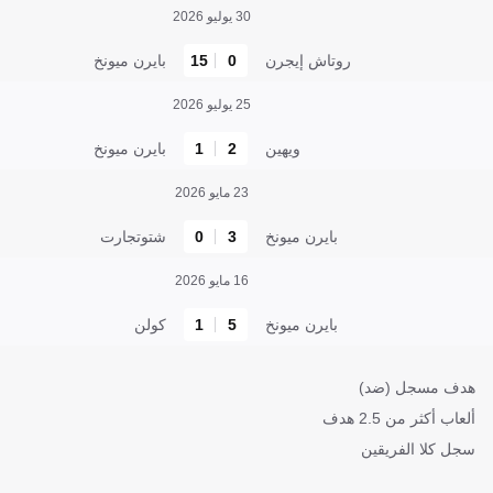
30 يوليو 2026
روتاش إيجرن
0
15
بايرن ميونخ
25 يوليو 2026
ويهين
2
1
بايرن ميونخ
23 مايو 2026
بايرن ميونخ
3
0
شتوتجارت
16 مايو 2026
بايرن ميونخ
5
1
كولن
هدف مسجل (ضد)
ألعاب أكثر من 2.5 هدف
سجل كلا الفريقين