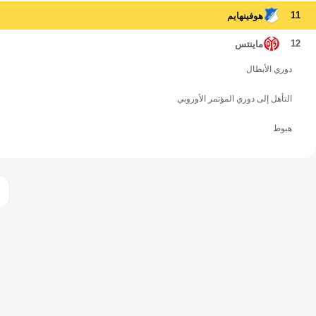
11
هوفينهايم
12
ماينتس
دوري الأبطال
التأهل إلى دوري المؤتمر الأوروبي
هبوط