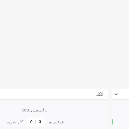
ه
الكل
1 أغسطس 2026
هوفينهايم
3
0
كارلسروه