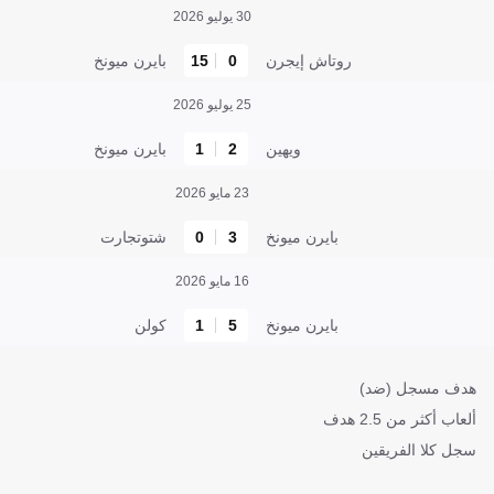
30 يوليو 2026
روتاش إيجرن
0
15
بايرن ميونخ
25 يوليو 2026
ويهين
2
1
بايرن ميونخ
23 مايو 2026
بايرن ميونخ
3
0
شتوتجارت
16 مايو 2026
بايرن ميونخ
5
1
كولن
هدف مسجل (ضد)
ألعاب أكثر من 2.5 هدف
سجل كلا الفريقين