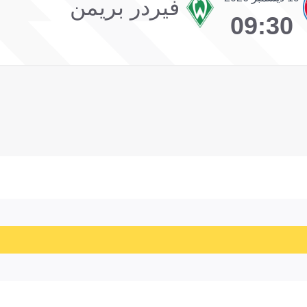
فيردر بريمن
09:30