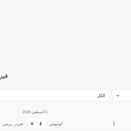
فير
الكل
1 أغسطس 2026
كوتبوس
2
4
فيردر بريمن