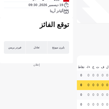
19 ديسمبر 2026, 09:30
أليانز أرينا
توقع الفائز
بايرن ميونخ
تعادل
فيردر بريمن
إعلان
ل
ف
ت
خ
+/-
نقاط
0
0
0
0
0
0
0
0
0
0
0
0
0
0
0
0
0
0
0
0
0
0
0
0