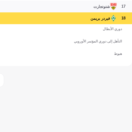
17
شتوتجارت
18
فيردر بريمن
دوري الأبطال
التأهل إلى دوري المؤتمر الأوروبي
هبوط