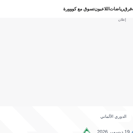
فرق
رياضات
اللاعبون
تسوق مع كووورة
إعلان
الدوري الألماني
19 ديسمبر 2026