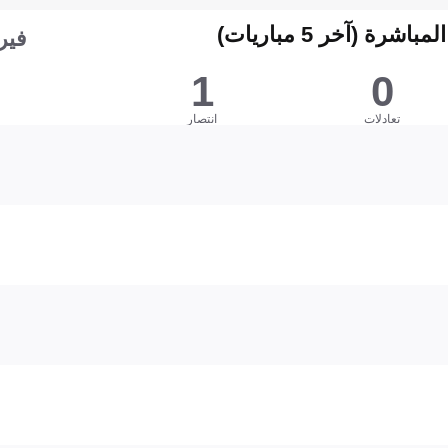
شرة (آخر 5 مباريات)
فير
1
0
تعادلات
انتصار