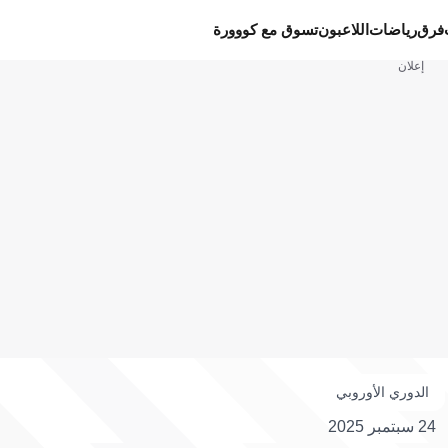
فرق
رياضات
اللاعبون
تسوق مع كووورة
إعلان
الدوري الأوروبي
24 سبتمبر 2025