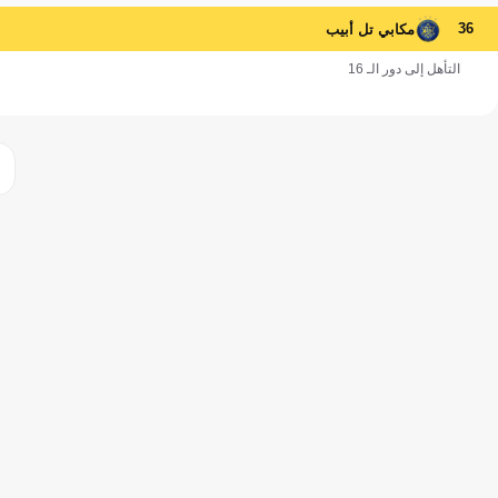
36
مكابي تل أبيب
التأهل إلى دور الـ 16