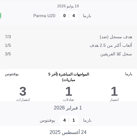
19 يوليو 2026
بارما
4
0
Parma U20
هدف مسجل (ضد)
7/3
ألعاب أكثر من 2.5 هدف
1/5
سجل كلا الفريقين
3/5
بارما
يوفنتوس
المواجهات المباشرة (آخر 5
مباريات)
3
1
1
انتصار
تعادلات
انتصارات
1 فبراير 2026
بارما
1
4
يوفنتوس
24 أغسطس 2025