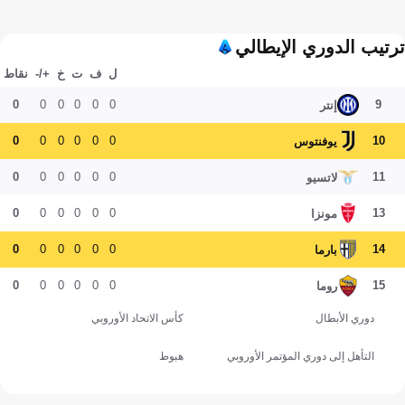
ترتيب الدوري الإيطالي
ل
ف
ت
خ
+/-
نقاط
0
0
0
0
0
0
9
إنتر
0
0
0
0
0
0
10
يوفنتوس
0
0
0
0
0
0
11
لاتسيو
0
0
0
0
0
0
13
مونزا
0
0
0
0
0
0
14
بارما
0
0
0
0
0
0
15
روما
دوري الأبطال
كأس الاتحاد الأوروبي
التأهل إلى دوري المؤتمر الأوروبي
هبوط