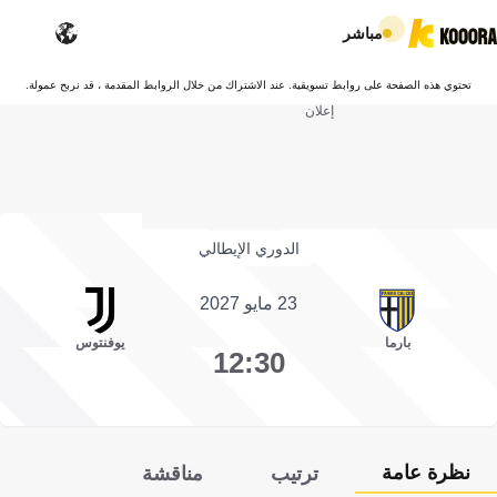
مباشر
تحتوي هذه الصفحة على روابط تسويقية. عند الاشتراك من خلال الروابط المقدمة ، قد نربح عمولة.
إعلان
الدوري الإيطالي
23 مايو 2027
بارما
يوفنتوس
12:30
نظرة عامة
ترتيب
مناقشة