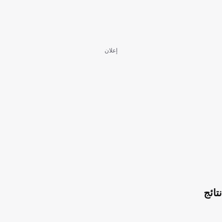
إعلان
نتائج